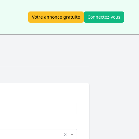
Votre annonce gratuite
Connectez-vous
×