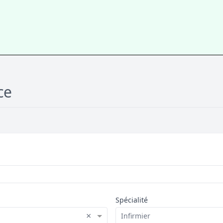
ce
Spécialité
×
Infirmier