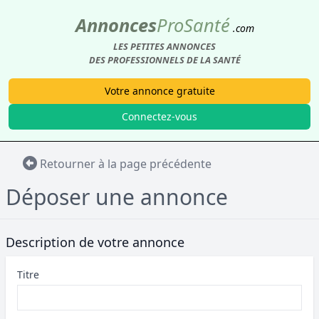
Annonces
Pro
Santé
.com
LES PETITES ANNONCES
DES PROFESSIONNELS DE LA SANTÉ
Votre annonce gratuite
Connectez-vous
Retourner à la page précédente
Déposer une annonce
Description de votre annonce
Titre