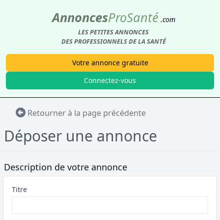
Annonces
Pro
Santé
.com
LES PETITES ANNONCES
DES PROFESSIONNELS DE LA SANTÉ
Votre annonce gratuite
Connectez-vous
Retourner à la page précédente
Déposer une annonce
Description de votre annonce
Titre