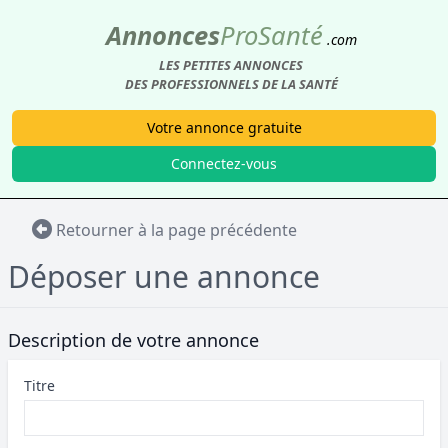
Annonces
Pro
Santé
.com
LES PETITES ANNONCES
DES PROFESSIONNELS DE LA SANTÉ
Votre annonce gratuite
Connectez-vous
Retourner à la page précédente
Déposer une annonce
Description de votre annonce
Titre