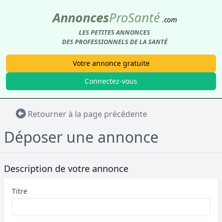
Annonces
Pro
Santé
.com
LES PETITES ANNONCES
DES PROFESSIONNELS DE LA SANTÉ
Votre annonce gratuite
Connectez-vous
Retourner à la page précédente
Déposer une annonce
Description de votre annonce
Titre