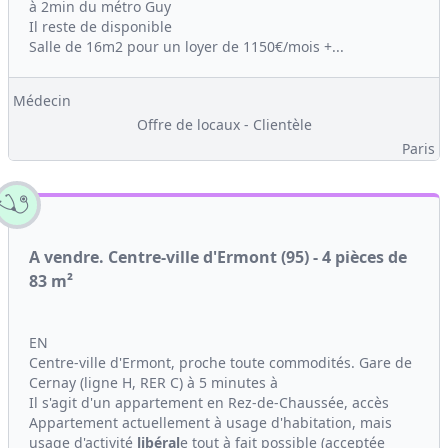
à 2min du métro Guy
Il reste de disponible
Salle de 16m2 pour un loyer de 1150€/mois +...
Médecin
Offre de locaux - Clientèle
Paris
A vendre. Centre-ville d'Ermont (95) - 4 pièces de
83 m²
EN
Centre-ville d'Ermont, proche toute commodités. Gare de
Cernay (ligne H, RER C) à 5 minutes à
Il s'agit d'un appartement en Rez-de-Chaussée, accès
Appartement actuellement à usage d'habitation, mais
usage d'activité
libéral
e tout à fait possible (acceptée