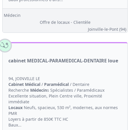
Médecin
Offre de locaux - Clientèle
Joinville-le-Pont (94)
cabinet MEDICAL-PARAMEDICAL-DENTAIRE loue
94, JOINVILLE LE
Cabinet Médical
/
Paramédical
/ Dentaire
Recherche
Médecin
s Spécialistes / Paramédicaux
Excellente situation, Plein Centre ville, Proximité
immédiate
Locaux
Neufs, spacieux, 530 m², modernes, aux normes
PMR
Loyers à partir de 850€ TTC HC
Baux...