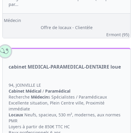
par...
Médecin
Offre de locaux - Clientèle
Ermont (95)
cabinet MEDICAL-PARAMEDICAL-DENTAIRE loue
94, JOINVILLE LE
Cabinet Médical
/
Paramédical
Recherche
Médecin
s Spécialistes / Paramédicaux
Excellente situation, Plein Centre ville, Proximité
immédiate
Locaux
Neufs, spacieux, 530 m², modernes, aux normes
PMR
Loyers à partir de 850€ TTC HC
Baux professionnels 6 ans...