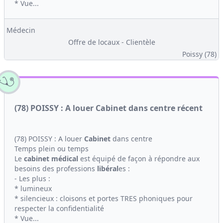
* Vue...
Médecin
Offre de locaux - Clientèle
Poissy (78)
(78) POISSY : A louer Cabinet dans centre récent
(78) POISSY : A louer
Cabinet
dans centre
Temps plein ou temps
Le
cabinet médical
est équipé de façon à répondre aux
besoins des professions
libéral
es :
- Les plus :
* lumineux
* silencieux : cloisons et portes TRES phoniques pour
respecter la confidentialité
* Vue...