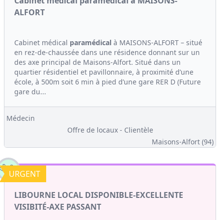
Cabinet médical paramédical à MAISONS-
ALFORT
Cabinet médical
paramédical
à MAISONS-ALFORT – situé
en rez-de-chaussée dans une résidence donnant sur un
des axe principal de Maisons-Alfort. Situé dans un
quartier résidentiel et pavillonnaire, à proximité d’une
école, à 500m soit 6 min à pied d’une gare RER D (Future
gare du...
Médecin
Offre de locaux - Clientèle
Maisons-Alfort (94)
URGENT
LIBOURNE LOCAL DISPONIBLE-EXCELLENTE
VISIBITÉ-AXE PASSANT