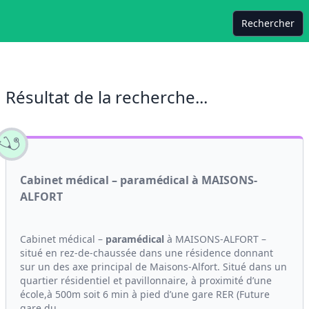
Rechercher
Résultat de la recherche...
Cabinet médical – paramédical à MAISONS-
ALFORT
Cabinet médical –
paramédical
à MAISONS-ALFORT –
situé en rez-de-chaussée dans une résidence donnant
sur un des axe principal de Maisons-Alfort. Situé dans un
quartier résidentiel et pavillonnaire, à proximité d’une
école,à 500m soit 6 min à pied d’une gare RER (Future
gare du...