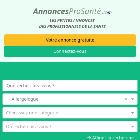
Annonces
Pro
Santé
.com
LES PETITES ANNONCES
DES PROFESSIONNELS DE LA SANTÉ
Votre annonce gratuite
Connectez-vous
×
→ Allergologue
Choisissez une catégorie...
Où recherchez-vous ?
Affiner la recherche...