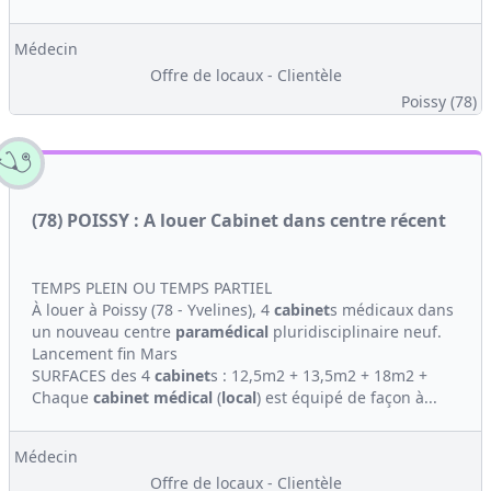
Médecin
Offre de locaux - Clientèle
Poissy (78)
(78) POISSY : A louer Cabinet dans centre récent
TEMPS PLEIN OU TEMPS PARTIEL
À louer à Poissy (78 - Yvelines), 4
cabinet
s médicaux dans
un nouveau centre
paramédical
pluridisciplinaire neuf.
Lancement fin Mars
SURFACES des 4
cabinet
s : 12,5m2 + 13,5m2 + 18m2 +
Chaque
cabinet médical
(
local
) est équipé de façon à...
Médecin
Offre de locaux - Clientèle