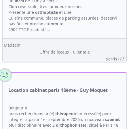
un
local
de 21m2 à Serris
Clim réversible, très lumineux normes
Présente une
orthoptiste
et une
Cuisine commune, places de parking assurées, desservi
pas Bus et proche autoroute
990€ TTC Possibilité...
Médecin
Offre de locaux - Clientèle
Serris (77)
Location cabinet paris 18ème - Guy Moquet
Bonjour à
nous recherchons un(e)
thérapeute
intéressé(e) pour
intégrer à partir 1er septembre 2026 un nouveau
cabinet
pluridisciplinaire avec 2
orthophoniste
s, situé à Paris 18