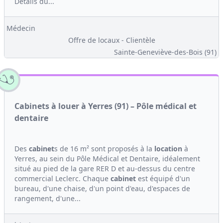
Détails du...
Médecin
Offre de locaux - Clientèle
Sainte-Geneviève-des-Bois (91)
Cabinets à louer à Yerres (91) – Pôle médical et
dentaire
Des
cabinet
s de 16 m² sont proposés à la
location
à
Yerres, au sein du Pôle Médical et Dentaire, idéalement
situé au pied de la gare RER D et au-dessus du centre
commercial Leclerc. Chaque
cabinet
est équipé d'un
bureau, d'une chaise, d'un point d'eau, d'espaces de
rangement, d'une...