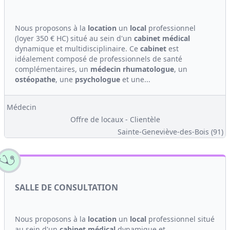
Nous proposons à la
location
un
local
professionnel
(loyer 350 € HC) situé au sein d'un
cabinet médical
dynamique et multidisciplinaire. Ce
cabinet
est
idéalement composé de professionnels de santé
complémentaires, un
médecin
rhumatologue
, un
ostéopathe
, une
psychologue
et une...
Médecin
Offre de locaux - Clientèle
Sainte-Geneviève-des-Bois (91)
SALLE DE CONSULTATION
Nous proposons à la
location
un
local
professionnel situé
au sein d'un
cabinet médical
dynamique et