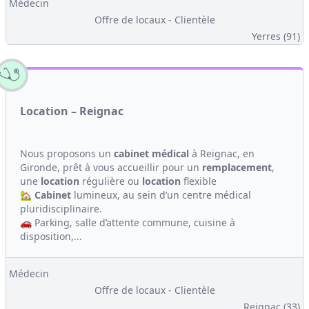
Médecin
Offre de locaux - Clientèle
Yerres (91)
Location – Reignac
Nous proposons un
cabinet médical
à Reignac, en
Gironde, prêt à vous accueillir pour un
remplacement
,
une
location
régulière ou
location
flexible
🏡
Cabinet
lumineux, au sein d’un centre médical
pluridisciplinaire.
🚗 Parking, salle d’attente commune, cuisine à
disposition,...
Médecin
Offre de locaux - Clientèle
Reignac (33)