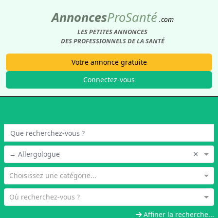
Annonces
Pro
Santé
.com
LES PETITES ANNONCES
DES PROFESSIONNELS DE LA SANTÉ
Votre annonce gratuite
Connectez-vous
×
→ Allergologue
Choisissez une catégorie...
Où recherchez-vous ?
Affiner la recherche...