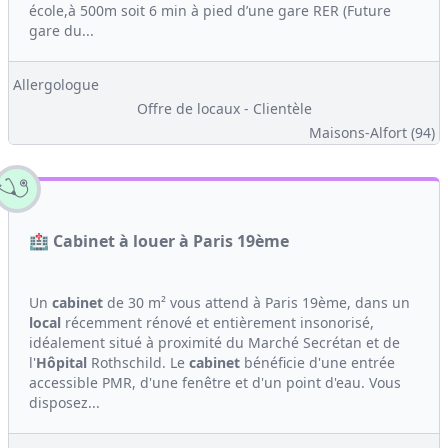
école,à 500m soit 6 min à pied d’une gare RER (Future
gare du...
Allergologue
Offre de locaux - Clientèle
Maisons-Alfort (94)
🏥 Cabinet à louer à Paris 19ème
Un
cabinet
de 30 m² vous attend à Paris 19ème, dans un
local
récemment rénové et entièrement insonorisé,
idéalement situé à proximité du Marché Secrétan et de
l'
Hôpital
Rothschild. Le
cabinet
bénéficie d'une entrée
accessible PMR, d'une fenêtre et d'un point d'eau. Vous
disposez...