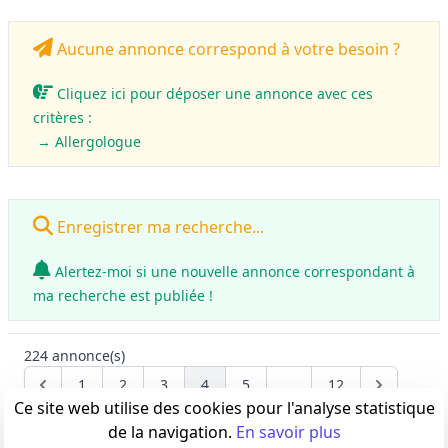
Aucune annonce correspond à votre besoin ?
Cliquez ici pour déposer une annonce avec ces
critères :
→ Allergologue
Enregistrer ma recherche...
Alertez-moi si une nouvelle annonce correspondant à
ma recherche est publiée !
224
annonce(s)
1
2
3
4
5
...
12
Previous
Next
Ce site web utilise des cookies pour l'analyse statistique
de la navigation.
En savoir plus