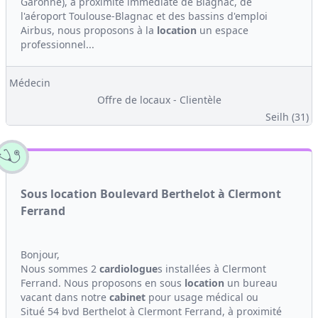
Garonne), à proximité immédiate de Blagnac, de
l'aéroport Toulouse-Blagnac et des bassins d'emploi
Airbus, nous proposons à la
location
un espace
professionnel...
Médecin
Offre de locaux - Clientèle
Seilh (31)
Sous location Boulevard Berthelot à Clermont
Ferrand
Bonjour,
Nous sommes 2
cardiologue
s installées à Clermont
Ferrand. Nous proposons en sous
location
un bureau
vacant dans notre
cabinet
pour usage médical ou
Situé 54 bvd Berthelot à Clermont Ferrand, à proximité