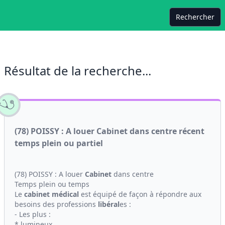
Rechercher
Résultat de la recherche...
(78) POISSY : A louer Cabinet dans centre récent
temps plein ou partiel
(78) POISSY : A louer
Cabinet
dans centre
Temps plein ou temps
Le
cabinet médical
est équipé de façon à répondre aux
besoins des professions
libéral
es :
- Les plus :
* lumineux