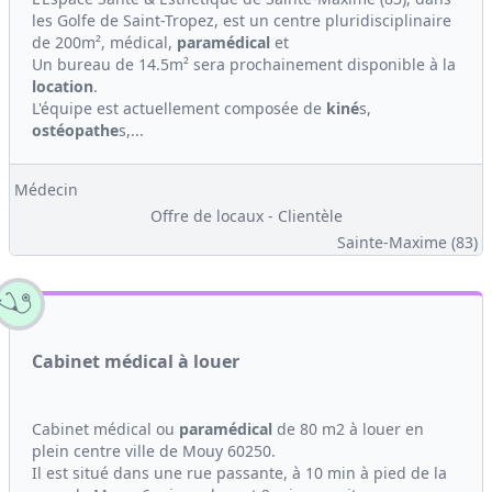
les Golfe de Saint-Tropez, est un centre pluridisciplinaire
de 200m², médical,
paramédical
et
Un bureau de 14.5m² sera prochainement disponible à la
location
.
L'équipe est actuellement composée de
kiné
s,
ostéopathe
s,...
Médecin
Offre de locaux - Clientèle
Sainte-Maxime (83)
Cabinet médical à louer
Cabinet médical ou
paramédical
de 80 m2 à louer en
plein centre ville de Mouy 60250.
Il est situé dans une rue passante, à 10 min à pied de la