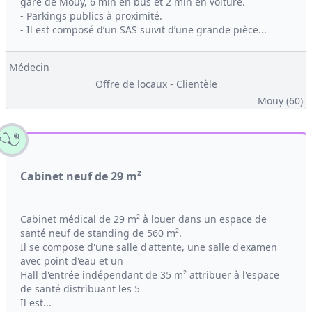
gare de Mouy, 6 min en bus et 2 min en voiture.
- Parkings publics à proximité.
- Il est composé d’un SAS suivit d’une grande pièce...
Médecin
Offre de locaux - Clientèle
Mouy (60)
Cabinet neuf de 29 m²
Cabinet médical de 29 m² à louer dans un espace de
santé neuf de standing de 560 m².
Il se compose d'une salle d'attente, une salle d'examen
avec point d'eau et un
Hall d'entrée indépendant de 35 m² attribuer à l'espace
de santé distribuant les 5
Il est...