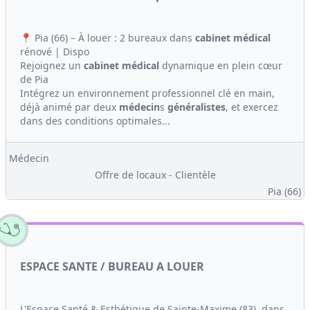
📍 Pia (66) – À louer : 2 bureaux dans
cabinet médical
rénové | Dispo
Rejoignez un
cabinet médical
dynamique en plein cœur
de Pia
Intégrez un environnement professionnel clé en main,
déjà animé par deux
médecin
s
généralistes
, et exercez
dans des conditions optimales...
Médecin
Offre de locaux - Clientèle
Pia (66)
ESPACE SANTE / BUREAU A LOUER
L'Espace Santé & Esthétique de Sainte-Maxime (83), dans