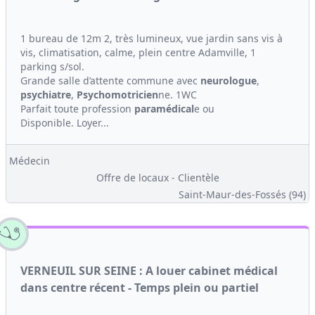
1 bureau de 12m 2, très lumineux, vue jardin sans vis à
vis, climatisation, calme, plein centre Adamville, 1
parking s/sol.
Grande salle d’attente commune avec
ne
urologue
,
psychiatre
,
Psychomotricien
ne. 1WC
Parfait toute profession
paramédical
e ou
Disponible. Loyer...
Médecin
Offre de locaux - Clientèle
Saint-Maur-des-Fossés (94)
VERNEUIL SUR SEINE : A louer cabinet médical
dans centre récent - Temps plein ou partiel