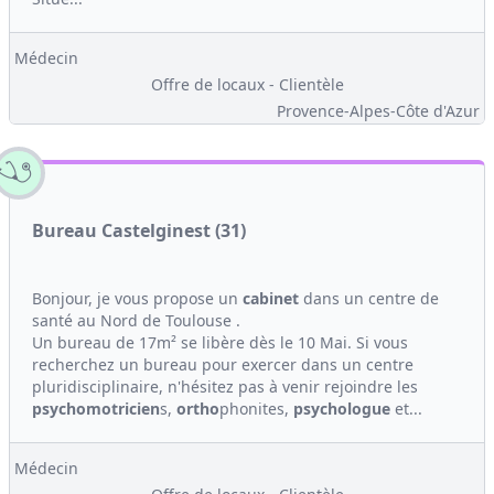
Médecin
Offre de locaux - Clientèle
Provence-Alpes-Côte d'Azur
Bureau Castelginest (31)
Bonjour, je vous propose un
cabinet
dans un centre de
santé au Nord de Toulouse .
Un bureau de 17m² se libère dès le 10 Mai. Si vous
recherchez un bureau pour exercer dans un centre
pluridisciplinaire, n'hésitez pas à venir rejoindre les
psychomotricien
s,
ortho
phonites,
psychologue
et...
Médecin