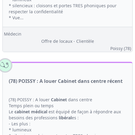
* silencieux : cloisons et portes TRES phoniques pour
respecter la confidentialité
* Vue...
Médecin
Offre de locaux - Clientèle
Poissy (78)
(78) POISSY : A louer Cabinet dans centre récent
(78) POISSY : A louer
Cabinet
dans centre
Temps plein ou temps
Le
cabinet médical
est équipé de façon à répondre aux
besoins des professions
libéral
es :
- Les plus :
* lumineux