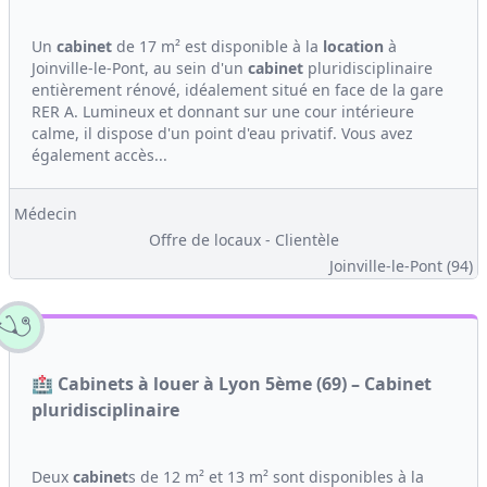
Un
cabinet
de 17 m² est disponible à la
location
à
Joinville-le-Pont, au sein d'un
cabinet
pluridisciplinaire
entièrement rénové, idéalement situé en face de la gare
RER A. Lumineux et donnant sur une cour intérieure
calme, il dispose d'un point d'eau privatif. Vous avez
également accès...
Médecin
Offre de locaux - Clientèle
Joinville-le-Pont (94)
🏥 Cabinets à louer à Lyon 5ème (69) – Cabinet
pluridisciplinaire
Deux
cabinet
s de 12 m² et 13 m² sont disponibles à la