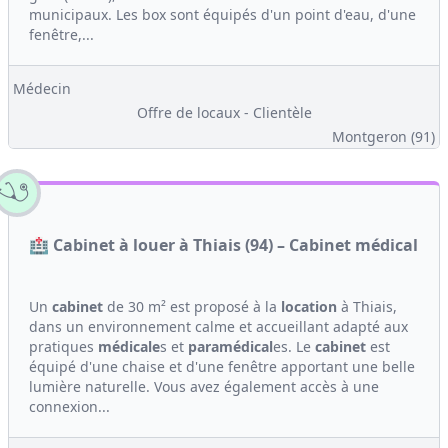
municipaux. Les box sont équipés d'un point d'eau, d'une
fenêtre,...
Médecin
Offre de locaux - Clientèle
Montgeron (91)
🏥 Cabinet à louer à Thiais (94) – Cabinet médical
Un
cabinet
de 30 m² est proposé à la
location
à Thiais,
dans un environnement calme et accueillant adapté aux
pratiques
médicale
s et
paramédical
es. Le
cabinet
est
équipé d'une chaise et d'une fenêtre apportant une belle
lumière naturelle. Vous avez également accès à une
connexion...