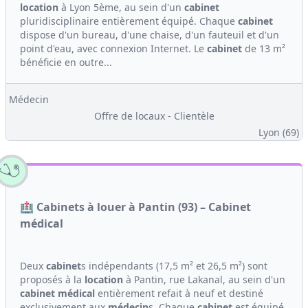
location
à Lyon 5ème, au sein d'un
cabinet
pluridisciplinaire entièrement équipé. Chaque
cabinet
dispose d'un bureau, d'une chaise, d'un fauteuil et d'un
point d'eau, avec connexion Internet. Le
cabinet
de 13 m²
bénéficie en outre...
Médecin
Offre de locaux - Clientèle
Lyon (69)
🏥 Cabinets à louer à Pantin (93) – Cabinet
médical
Deux
cabinet
s indépendants (17,5 m² et 26,5 m²) sont
proposés à la
location
à Pantin, rue Lakanal, au sein d'un
cabinet médical
entièrement refait à neuf et destiné
exclusivement aux
médecin
s. Chaque
cabinet
est équipé