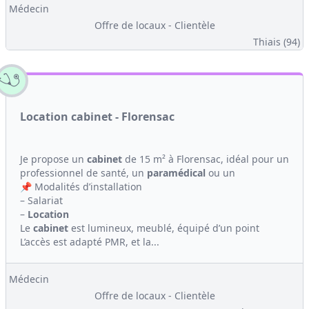
Médecin
Offre de locaux - Clientèle
Thiais (94)
Location cabinet - Florensac
Je propose un
cabinet
de 15 m² à Florensac, idéal pour un
professionnel de santé, un
paramédical
ou un
📌 Modalités d’installation
– Salariat
–
Location
Le
cabinet
est lumineux, meublé, équipé d’un point
L’accès est adapté PMR, et la...
Médecin
Offre de locaux - Clientèle