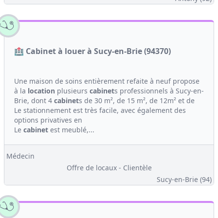
🏥 Cabinet à louer à Sucy-en-Brie (94370)
Une maison de soins entièrement refaite à neuf propose
à la
location
plusieurs
cabinet
s professionnels à Sucy-en-
Brie, dont 4
cabinet
s de 30 m², de 15 m², de 12m² et de
Le stationnement est très facile, avec également des
options privatives en
Le
cabinet
est meublé,...
Médecin
Offre de locaux - Clientèle
Sucy-en-Brie (94)