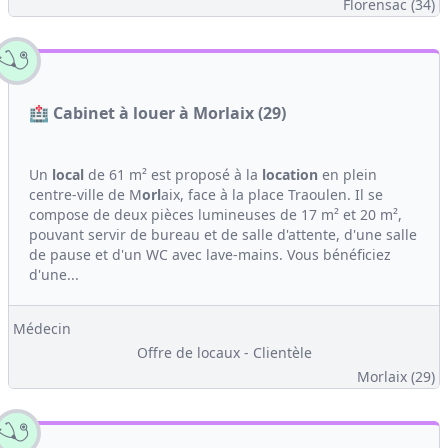
Florensac (34)
🏥 Cabinet à louer à Morlaix (29)
Un
local
de 61 m² est proposé à la
location
en plein
centre-ville de M
orl
aix, face à la place Traoulen. Il se
compose de deux pièces lumineuses de 17 m² et 20 m²,
pouvant servir de bureau et de salle d'attente, d'une salle
de pause et d'un WC avec lave-mains. Vous bénéficiez
d'une...
Médecin
Offre de locaux - Clientèle
Morlaix (29)