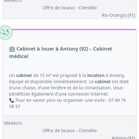
Médecin
Offre de locaux - Clientèle
Ris-Orangis (91)
🏥 Cabinet à louer à Antony (92) – Cabinet
médical
Un
cabinet
de 15 m² est proposé à la
location
à Antony,
équipé et disponible immédiatement. Le
cabinet
est doté
d'une chaise, d'une fenêtre et de la climatisation. Vous
bénéficiez également d'une connexion Internet.
📞 Pour en savoir plus ou organiser une visite : 07 49 76
58 37
Médecin
Offre de locaux - Clientèle
Antony (92)