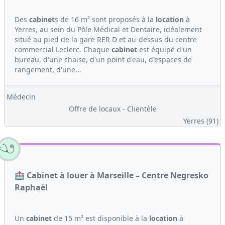
Des
cabinet
s de 16 m² sont proposés à la
location
à
Yerres, au sein du Pôle Médical et Dentaire, idéalement
situé au pied de la gare RER D et au-dessus du centre
commercial Leclerc. Chaque
cabinet
est équipé d'un
bureau, d'une chaise, d'un point d'eau, d'espaces de
rangement, d'une...
Médecin
Offre de locaux - Clientèle
Yerres (91)
🏥 Cabinet à louer à Marseille – Centre Negresko
Raphaël
Un
cabinet
de 15 m² est disponible à la
location
à