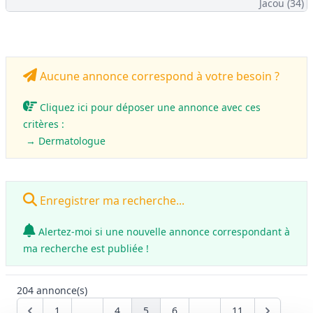
Jacou (34)
Aucune annonce correspond à votre besoin ?
Cliquez ici pour déposer une annonce avec ces
critères :
→ Dermatologue
Enregistrer ma recherche...
Alertez-moi si une nouvelle annonce correspondant à
ma recherche est publiée !
204
annonce(s)
1
...
4
5
6
...
11