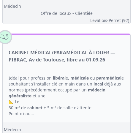
Médecin
Offre de locaux - Clientèle
Levallois-Perret (92)
CABINET MÉDICAL/PARAMÉDICAL À LOUER —
PIBRAC, Av de Toulouse, libre au 01.09.26
Idéal pour profession
libéral
e,
médicale
ou
paramédical
e
souhaitant s'installer clé en main dans un
local
déjà aux
normes (précédemment occupé par un
médecin
généraliste
et une
📐 Le
30 m² de
cabinet
+ 5 m² de salle d'attente
Point d'eau...
Médecin