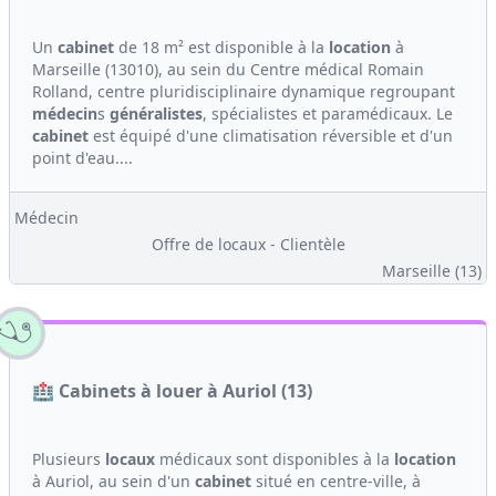
Un
cabinet
de 18 m² est disponible à la
location
à
Marseille (13010), au sein du Centre médical Romain
Rolland, centre pluridisciplinaire dynamique regroupant
médecin
s
généralistes
, spécialistes et paramédicaux. Le
cabinet
est équipé d'une climatisation réversible et d'un
point d'eau....
Médecin
Offre de locaux - Clientèle
Marseille (13)
🏥 Cabinets à louer à Auriol (13)
Plusieurs
locaux
médicaux sont disponibles à la
location
à Auriol, au sein d'un
cabinet
situé en centre-ville, à