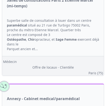
Salles de consultations Paris 2 Etienne Marcel
(mi-temps)
Superbe salle de consultation à louer dans un centre
paramédical
situé au 21 rue de Turbigo 75002 Paris,
proche du métro Etienne Marcel. Quartier très
Le centre est composé de 3
Ostéopathe
,
Chir
opracteur, et
Sage Femme
exercent déjà
dans le
Parquet ancien et...
Médecin
Offre de locaux - Clientèle
Paris (75)
Annecy - Cabinet medical/paramédical