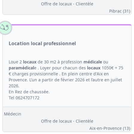
Offre de locaux - Clientèle
Pibrac (31)
Location local professionnel
Loue 2
locaux
de 30 m2 à profession
médicale
ou
paramédical
e . Loyer pour chacun des
locaux
1050€ + 75
€ charges provisionnelle . En plein centre d'Aix en
Provence. L’un a partir de février 2026 et l’autre en juillet
2026.
En Rez de chaussée.
Tel 0624707172
Médecin
Offre de locaux - Clientèle
Aix-en-Provence (13)