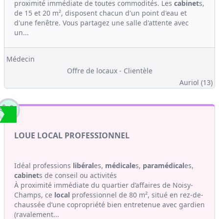
proximité immédiate de toutes commodités. Les
cabinet
s,
de 15 et 20 m², disposent chacun d'un point d'eau et
d'une fenêtre. Vous partagez une salle d'attente avec
un...
Médecin
Offre de locaux - Clientèle
Auriol (13)
LOUE LOCAL PROFESSIONNEL
Idéal professions
libéral
es,
médicale
s,
paramédical
es,
cabinet
s de conseil ou activités
À proximité immédiate du quartier d’affaires de Noisy-
Champs, ce
local
professionnel de 80 m², situé en rez-de-
chaussée d’une copropriété bien entretenue avec gardien
(ravalement...