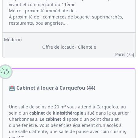
vivant et commerçant du 11ème
Métro : proximité immédiate des
À proximité de : commerces de bouche, supermarchés,
restaurants, boulangeries,...
Médecin
Offre de locaux - Clientèle
Paris (75)
🏥 Cabinet à louer à Carquefou (44)
Une salle de soins de 20 m² vous attend à Carquefou, au
sein d'un
cabinet
de
kinésithérapie
situé dans le quartier
Charbonneau. Le
cabinet
dispose d'un point d'eau et
d'une fenêtre. Vous bénéficiez également d'un accès à
une salle d'attente, une salle de pause avec coin cuisine,
des WC...