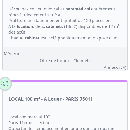
Découvrez ce lieu médical et
paramédical
entièrement
rénové, idéalement situé à
Profitez d’un stationnement gratuit de 120 places en
À la
location
, deux
cabinet
s (13m2) disponibles de 12 m²
dès août
Chaque
cabinet
est isolé phoniquement et dispose d’un...
Médecin
Offre de locaux - Clientèle
Annecy (74)
LOCAL 100 m² - A Louer - PARIS 75011
Local commercial 100
Paris 11ème – secteur
Opportunité – emplacement en angle dans un quartier