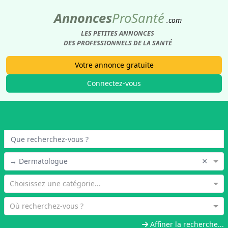
Annonces
Pro
Santé
.com
LES PETITES ANNONCES
DES PROFESSIONNELS DE LA SANTÉ
Votre annonce gratuite
Connectez-vous
×
→ Dermatologue
Choisissez une catégorie...
Où recherchez-vous ?
Affiner la recherche...