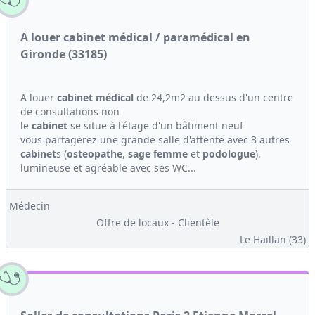
A louer cabinet médical / paramédical en
Gironde (33185)
A louer
cabinet médical
de 24,2m2 au dessus d'un centre
de consultations non
le
cabinet
se situe à l'étage d'un bâtiment neuf
vous partagerez une grande salle d'attente avec 3 autres
cabinet
s (
osteopathe
,
sage femme
et
podologue
).
lumineuse et agréable avec ses WC...
Médecin
Offre de locaux - Clientèle
Le Haillan (33)