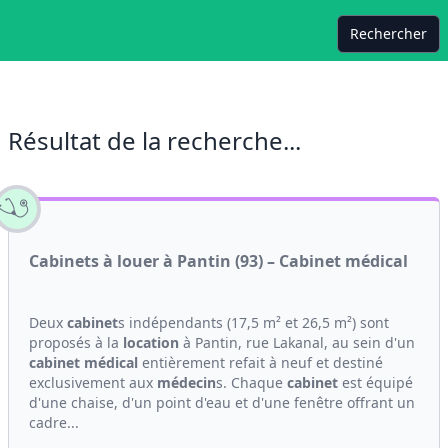
Rechercher
Résultat de la recherche...
Cabinets à louer à Pantin (93) – Cabinet médical
Deux
cabinet
s indépendants (17,5 m² et 26,5 m²) sont
proposés à la
location
à Pantin, rue Lakanal, au sein d'un
cabinet médical
entièrement refait à neuf et destiné
exclusivement aux
médecin
s. Chaque
cabinet
est équipé
d'une chaise, d'un point d'eau et d'une fenêtre offrant un
cadre...