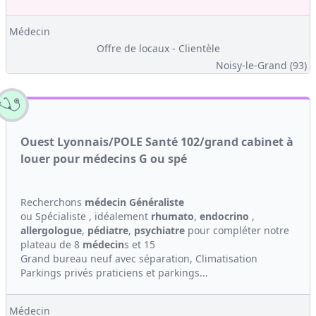
Médecin
Offre de locaux - Clientèle
Noisy-le-Grand (93)
Ouest Lyonnais/POLE Santé 102/grand cabinet à
louer pour médecins G ou spé
Recherchons
médecin Généraliste
ou Spécialiste , idéalement
rhumato
,
endocrino
,
allergologue
,
pédiatre
,
psychiatre
pour compléter notre
plateau de 8
médecin
s et 15
Grand bureau neuf avec séparation, Climatisation
Parkings privés praticiens et parkings...
Médecin