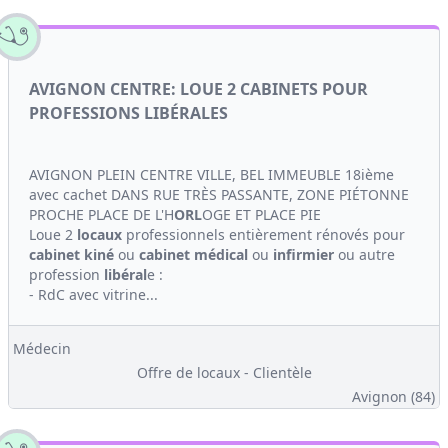
AVIGNON CENTRE: LOUE 2 CABINETS POUR
PROFESSIONS LIBÉRALES
AVIGNON PLEIN CENTRE VILLE, BEL IMMEUBLE 18ième
avec cachet DANS RUE TRÈS PASSANTE, ZONE PIÉTONNE
PROCHE PLACE DE L'H
ORL
OGE ET PLACE PIE
Loue 2
locaux
professionnels entièrement rénovés pour
cabinet
kiné
ou
cabinet médical
ou
infirmier
ou autre
profession
libéral
e :
- RdC avec vitrine...
Médecin
Offre de locaux - Clientèle
Avignon (84)