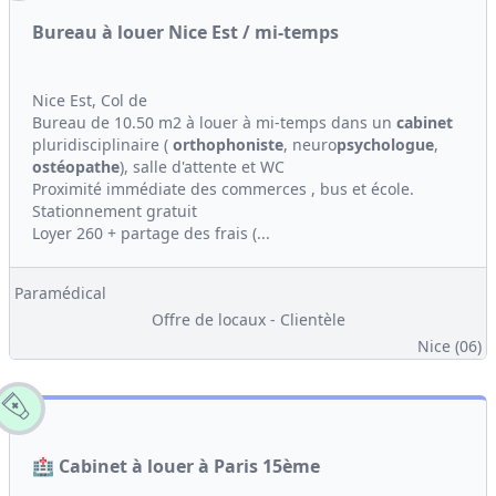
Bureau à louer Nice Est / mi-temps
Nice Est, Col de
Bureau de 10.50 m2 à louer à mi-temps dans un
cabinet
pluridisciplinaire (
orthophoniste
, neuro
psychologue
,
ostéopathe
), salle d'attente et WC
Proximité immédiate des commerces , bus et école.
Stationnement gratuit
Loyer 260 + partage des frais (...
Paramédical
Offre de locaux - Clientèle
Nice (06)
🏥 Cabinet à louer à Paris 15ème