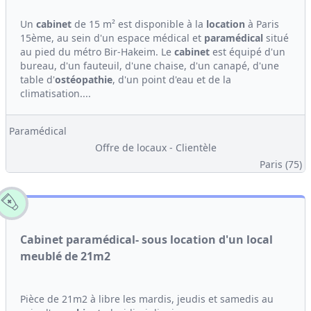
Un
cabinet
de 15 m² est disponible à la
location
à Paris
15ème, au sein d'un espace médical et
paramédical
situé
au pied du métro Bir-Hakeim. Le
cabinet
est équipé d'un
bureau, d'un fauteuil, d'une chaise, d'un canapé, d'une
table d'
ostéopathie
, d'un point d'eau et de la
climatisation....
Paramédical
Offre de locaux - Clientèle
Paris (75)
Cabinet paramédical- sous location d'un local
meublé de 21m2
Pièce de 21m2 à libre les mardis, jeudis et samedis au