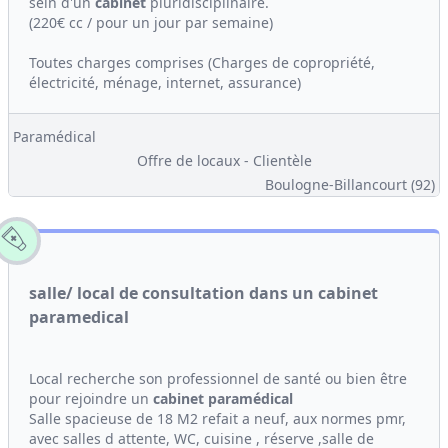
sein d'un
cabinet
pluridisciplinaire.
(220€ cc / pour un jour par semaine)
Toutes charges comprises (Charges de copropriété,
électricité, ménage, internet, assurance)
Paramédical
Offre de locaux - Clientèle
Boulogne-Billancourt (92)
salle/ local de consultation dans un cabinet
paramedical
Local recherche son professionnel de santé ou bien être
pour rejoindre un
cabinet
paramédical
Salle spacieuse de 18 M2 refait a neuf, aux normes pmr,
avec salles d attente, WC, cuisine , réserve ,salle de