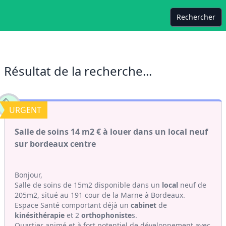
Rechercher
Résultat de la recherche...
URGENT
Salle de soins 14 m2 € à louer dans un local neuf
sur bordeaux centre
Bonjour,
Salle de soins de 15m2 disponible dans un
local
neuf de
205m2, situé au 191 cour de la Marne à Bordeaux.
Espace Santé comportant déjà un
cabinet
de
kinésithérapie
et 2
orthophoniste
s.
Quartier animé et à fort potentiel de développement avec