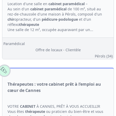
Location d'une salle en
cabinet
paramédical
–
Au sein d'un
cabinet
paramédical
de 100 m², situé au
rez-de-chaussée d'une maison à Pérols, composé d'un
chir
opracteur, d'un
pédicure
-
podologue
et d'un
réflexo
thérapeute
Une salle de 12 m², occupée auparavant par un...
Paramédical
Offre de locaux - Clientèle
Pérols (34)
Thérapeutes : votre cabinet prêt à l’emploi au
cœur de Cannes
VOTRE
CABINET
À CANNES, PRÊT À VOUS ACCUEILLIR
Vous êtes
thérapeute
ou praticien du bien-être et vous