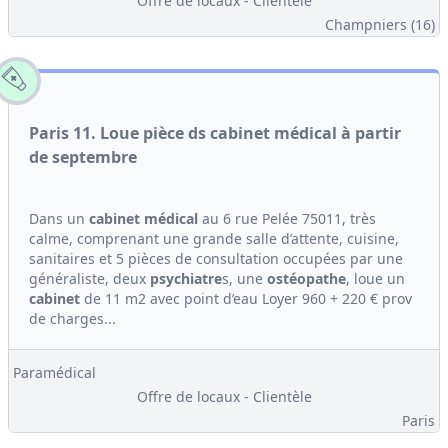
Offre de locaux - Clientèle
Champniers (16)
Paris 11. Loue pièce ds cabinet médical à partir
de septembre
Dans un
cabinet médical
au 6 rue Pelée 75011, très
calme, comprenant une grande salle d’attente, cuisine,
sanitaires et 5 pièces de consultation occupées par une
généraliste, deux
psychiatre
s, une
ostéopathe
, loue un
cabinet
de 11 m2 avec point d’eau Loyer 960 + 220 € prov
de charges...
Paramédical
Offre de locaux - Clientèle
Paris