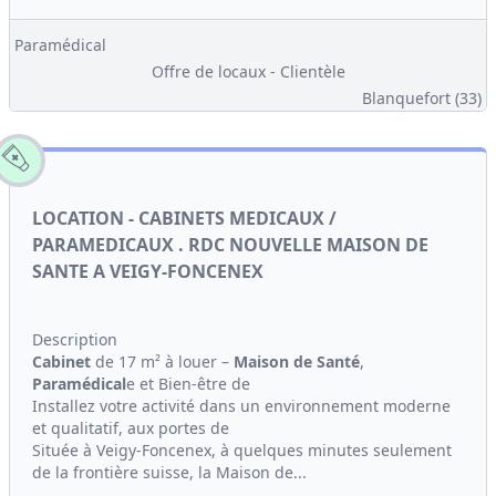
Paramédical
Offre de locaux - Clientèle
Blanquefort (33)
LOCATION - CABINETS MEDICAUX /
PARAMEDICAUX . RDC NOUVELLE MAISON DE
SANTE A VEIGY-FONCENEX
Description
Cabinet
de 17 m² à louer –
Maison de Santé
,
Paramédical
e et Bien-être de
Installez votre activité dans un environnement moderne
et qualitatif, aux portes de
Située à Veigy-Foncenex, à quelques minutes seulement
de la frontière suisse, la Maison de...