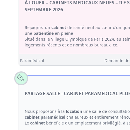
À LOUER – CABINETS MEDICAUX NEUFS – ILE SA
SEPTEMBRE 2026
Rejoignez un
cabinet
de santé neuf au cœur d’un quar
une
patientèle
en pleine
Situé dans le Village Olympique de Paris 2024, au s
logements récents et de nombreux bureaux, ce...
Paramédical
Demande de l
PARTAGE SALLE - CABINET PARAMEDICAL PLU
Nous proposons à la
location
une salle de consultati
cabinet
paramédical
chaleureux et entièrement rénov
Le
cabinet
bénéficie d’un emplacement privilégié, à s