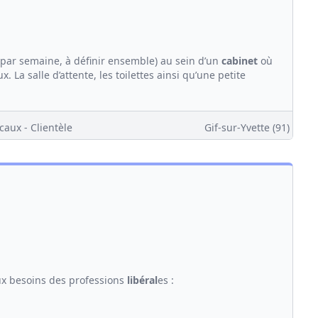
 par semaine, à définir ensemble) au sein d’un
cabinet
où
 La salle d’attente, les toilettes ainsi qu’une petite
caux - Clientèle
Gif-sur-Yvette (91)
ux besoins des professions
libéral
es :