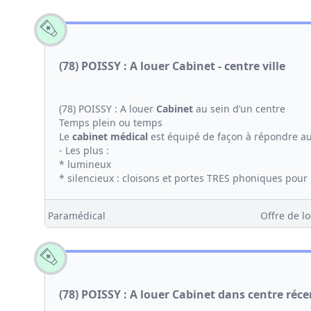
(78) POISSY : A louer Cabinet - centre ville
(78) POISSY : A louer
Cabinet
au sein d’un centre
Temps plein ou temps
Le
cabinet médical
est équipé de façon à répondre a
- Les plus :
* lumineux
* silencieux : cloisons et portes TRES phoniques pour r
Paramédical
Offre de lo
(78) POISSY : A louer Cabinet dans centre réce