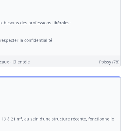
ux besoins des professions
libéral
es :
respecter la confidentialité
caux - Clientèle
Poissy (78)
19 à 21 m², au sein d’une structure récente, fonctionnelle