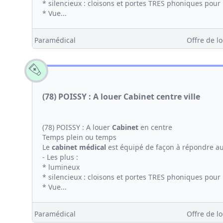
* silencieux : cloisons et portes TRES phoniques pour 
* Vue...
Paramédical
Offre de lo
(78) POISSY : A louer Cabinet centre ville
(78) POISSY : A louer
Cabinet
en centre
Temps plein ou temps
Le
cabinet médical
est équipé de façon à répondre a
- Les plus :
* lumineux
* silencieux : cloisons et portes TRES phoniques pour 
* Vue...
Paramédical
Offre de lo