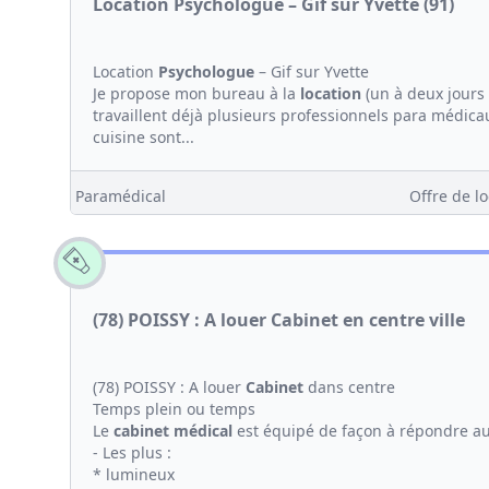
Location Psychologue – Gif sur Yvette (91)
Location
Psychologue
– Gif sur Yvette
Je propose mon bureau à la
location
(un à deux jours
travaillent déjà plusieurs professionnels para médicaux.
cuisine sont...
Paramédical
Offre de lo
(78) POISSY : A louer Cabinet en centre ville
(78) POISSY : A louer
Cabinet
dans centre
Temps plein ou temps
Le
cabinet médical
est équipé de façon à répondre a
- Les plus :
* lumineux