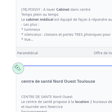
(78) POISSY : A louer
Cabinet
dans centre
Temps plein ou temps
Le
cabinet médical
est équipé de façon à répondre a
- Les plus :
* lumineux
* silencieux : cloisons et portes TRES phoniques pour 
* Vue...
Paramédical
Offre de lo
centre de santé Nord Ouest Toulouse
CENTRE DE SANTE Nord Ouest
Le centre de santé propose à la
location
2 bureaux de 
et tournée vers l’exercice
Environnement