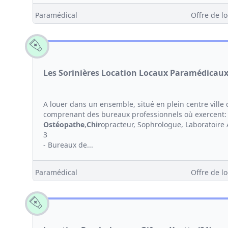
Paramédical
Offre de lo
Les Sorinières Location Locaux Paramédicau
A louer dans un ensemble, situé en plein centre ville d
comprenant des bureaux professionnels où exercent
Ostéopathe
,
Chir
opracteur, Sophrologue, Laboratoire
3
- Bureaux de...
Paramédical
Offre de lo