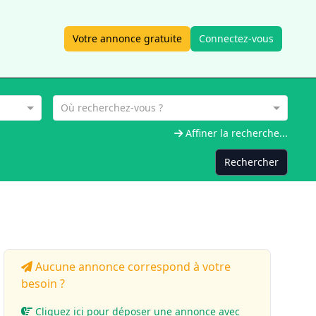
Votre annonce gratuite
Connectez-vous
Où recherchez-vous ?
Affiner la recherche...
Rechercher
Aucune annonce correspond à votre
besoin ?
Cliquez ici pour déposer une annonce avec