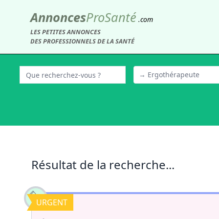
Annonces
Pro
Santé
.com
LES PETITES ANNONCES
DES PROFESSIONNELS DE LA SANTÉ
→ Ergothérapeute
Résultat de la recherche...
URGENT