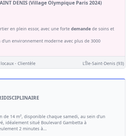
INT DENIS (Village Olympique Paris 2024)
tier en plein essor, avec une forte
demande
de soins et
ein d’un environnement moderne avec plus de 3000
ocaux - Clientèle
L'Île-Saint-Denis (93)
RIDISCIPLINAIRE
on de 14 m², disponible chaque samedi, au sein d’un
é, idéalement situé Boulevard Gambetta à
eulement 2 minutes à...