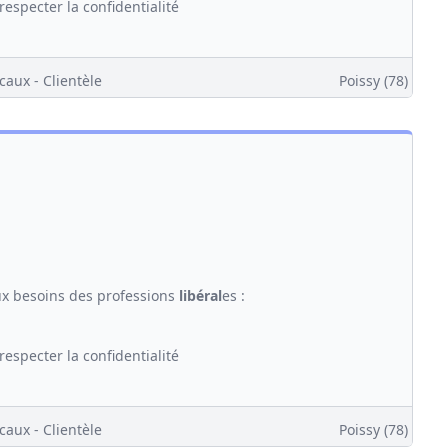
respecter la confidentialité
caux - Clientèle
Poissy (78)
ux besoins des professions
libéral
es :
respecter la confidentialité
caux - Clientèle
Poissy (78)