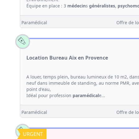
Équipe en place : 3
médecin
s
généralistes
,
psychomo
Paramédical
Offre de lo
Location Bureau Aix en Provence
A louer, temps plein, bureau lumineux de 10 m2, dan
neuf dans immeuble de standing, au norme PMR, avec i
point d'eau,
Idéal pour profession
paramédical
e...
Paramédical
Offre de lo
URGENT