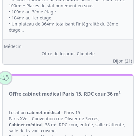
100m² + Places de stationnement en sous
• 100m² au 3ème étage
• 104m² au 1er étage
• Un plateau de 364m² totalisant l’intégralité du 2ème
étage...
Médecin
Offre de locaux - Clientèle
Dijon (21)
Offre cabinet medical Paris 15, RDC cour 36 m²
Location
cabinet médical
- Paris 15
Paris XVe – Convention rue Olivier de Serres,
Cabinet médical
, 38 m². RDC cour, entrée, salle d'attente,
salle de travail, cuisine,