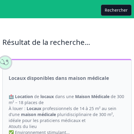
Rechercher
Résultat de la recherche...
Locaux disponibles dans maison médicale
🏥
Location
de
locaux
dans une
Maison
Médicale
de 300
m² – 18 places de
À louer :
Locaux
professionnels de 14 à 25 m² au sein
d’une
maison
médicale
pluridisciplinaire de 300 m²,
idéale pour les praticiens médicaux et
Atouts du lieu
✅ Environnement stimulant...