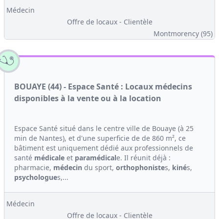
Médecin
Offre de locaux - Clientèle
Montmorency (95)
BOUAYE (44) - Espace Santé : Locaux médecins
disponibles à la vente ou à la location
Espace Santé situé dans le centre ville de Bouaye (à 25
min de Nantes), et d'une superficie de de 860 m², ce
bâtiment est uniquement dédié aux professionnels de
santé
médicale
et
paramédical
e. Il réunit déjà :
pharmacie,
médecin
du sport,
orthophoniste
s,
kiné
s,
psychologue
s,...
Médecin
Offre de locaux - Clientèle