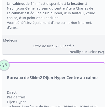
Un
cabinet
de 14 m² est disponible à la
location
à
Neuilly-sur-Seine, au sein du centre Vitera Charles de
Le
cabinet
est équipé d’un bureau, d’un fauteuil, d’une
chaise, d’un point d’eau et d’une
Vous bénéficiez également d’une connexion Internet,
d’une...
Médecin
Offre de locaux - Clientèle
Neuilly-sur-Seine (92)
Bureaux de 364m2 Dijon Hyper Centre au calme
Direct
Pas de frais
Dijon Hyper
- À louer 3 surfaces de Bureaux de 364m² de 104m² et de