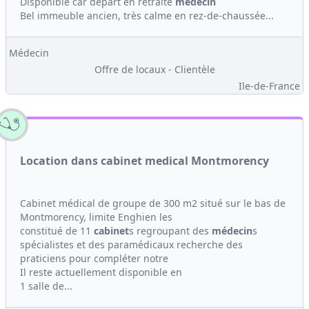
Disponible car départ en retraite
medecin
Bel immeuble ancien, très calme en rez-de-chaussée...
Médecin
Offre de locaux - Clientèle
Ile-de-France
Location dans cabinet medical Montmorency
Cabinet médical de groupe de 300 m2 situé sur le bas de
Montmorency, limite Enghien les
constitué de 11
cabinet
s regroupant des
médecin
s
spécialistes et des paramédicaux recherche des
praticiens pour compléter notre
Il reste actuellement disponible en
1 salle de...