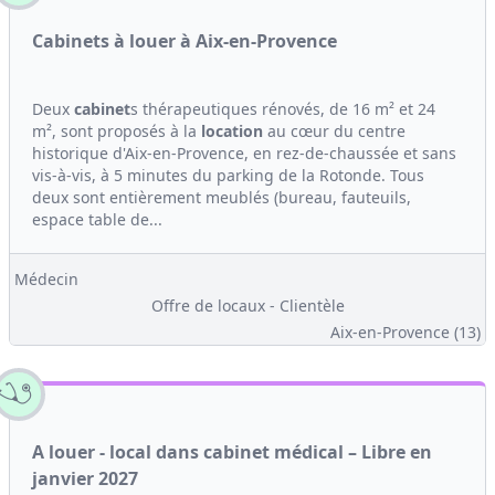
Cabinets à louer à Aix-en-Provence
Deux
cabinet
s thérapeutiques rénovés, de 16 m² et 24
m², sont proposés à la
location
au cœur du centre
historique d'Aix-en-Provence, en rez-de-chaussée et sans
vis-à-vis, à 5 minutes du parking de la Rotonde. Tous
deux sont entièrement meublés (bureau, fauteuils,
espace table de...
Médecin
Offre de locaux - Clientèle
Aix-en-Provence (13)
A louer - local dans cabinet médical – Libre en
janvier 2027