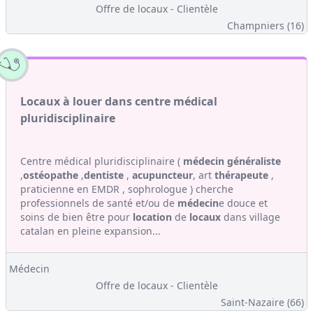
Offre de locaux - Clientèle
Champniers (16)
Locaux à louer dans centre médical
pluridisciplinaire
Centre médical pluridisciplinaire (
médecin généraliste
,
ostéopathe
,
dentiste
,
acupuncteur
, art
thérapeute
,
praticienne en EMDR , sophrologue ) cherche
professionnels de santé et/ou de
médecin
e douce et
soins de bien être pour
location
de
locaux
dans village
catalan en pleine expansion...
Médecin
Offre de locaux - Clientèle
Saint-Nazaire (66)