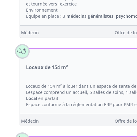
et tournée vers l’exercice
Environnement
Équipe en place : 3
médecin
s
généralistes
,
psychomo
Médecin
Offre de lo
Locaux de 154 m²
Locaux de 154 m² à louer dans un espace de santé de
L’espace comprend un accueil, 5 salles de soins, 1 sall
Local
en parfait
Espace conforme à la réglementation ERP pour PMR et 
Médecin
Offre de lo