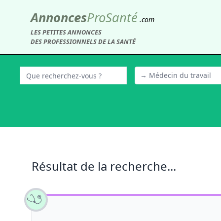
Annonces
Pro
Santé
.com
LES PETITES ANNONCES
DES PROFESSIONNELS DE LA SANTÉ
→ Médecin du travail
Résultat de la recherche...