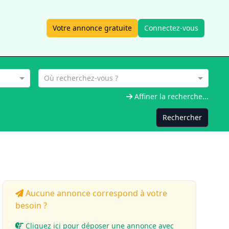
Votre annonce gratuite
Connectez-vous
Où recherchez-vous ?
Affiner la recherche...
Rechercher
Aucune annonce correspond à votre
besoin ?
Cliquez ici pour déposer une annonce avec