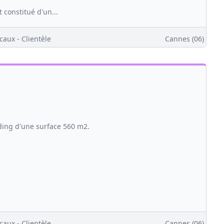
constitué d'un...
caux - Clientèle
Cannes (06)
ding d'une surface 560 m2.
caux - Clientèle
Cannes (06)