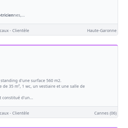
tricien
nes,...
caux - Clientèle
Haute-Garonne
 standing d'une surface 560 m2.
e de 35 m², 1 wc, un vestiaire et une salle de
constitué d'un...
caux - Clientèle
Cannes (06)