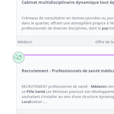
Cabinet multidisciplinaire dynamique tout é
Créneaux de consultation en demies-journées ou jou
dans le quartier, offrant une atmosphère propice à l'
professionnels de diverses disciplines, dont la
psy
cho
Médecin
Offre de lo
Recrutement - Professionnels de santé méd
RECRUTEMENT professionnel de santé -
Médecin
s et
Le
Pôle Santé
Les Mimosas poursuit son développement
souhaitant s’installer au sein d’une structure dynamiq
Local
isation :...