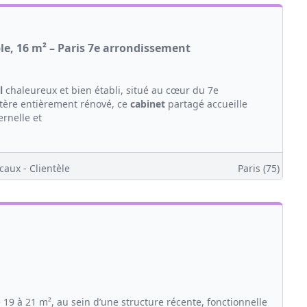
le, 16 m² – Paris 7e arrondissement
l
chaleureux et bien établi, situé au cœur du 7e
tère entièrement rénové, ce
cabinet
partagé accueille
rnelle et
caux - Clientèle
Paris (75)
19 à 21 m², au sein d’une structure récente, fonctionnelle