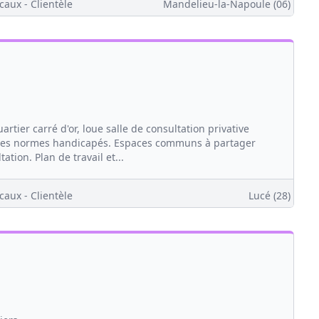
caux - Clientèle
Mandelieu-la-Napoule (06)
ier carré d'or, loue salle de consultation privative
lettes normes handicapés. Espaces communs à partager
tion. Plan de travail et...
caux - Clientèle
Lucé (28)