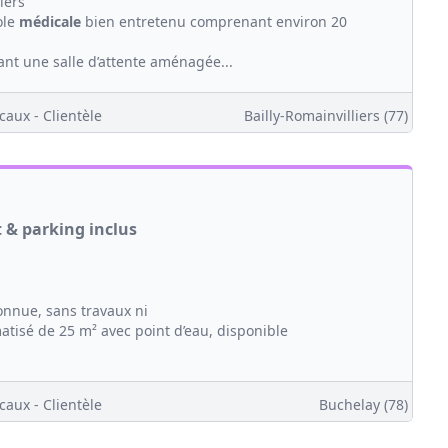
iers
ole
médicale
bien entretenu comprenant environ 20
nt une salle d’attente aménagée...
caux - Clientèle
Bailly-Romainvilliers (77)
t & parking inclus
nnue, sans travaux ni
atisé de 25 m² avec point d’eau, disponible
caux - Clientèle
Buchelay (78)