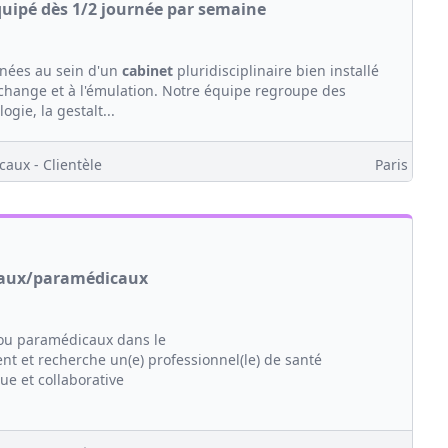
quipé dès 1/2 journée par semaine
rnées au sein d'un
cabinet
pluridisciplinaire bien installé
échange et à l'émulation. Notre équipe regroupe des
logie, la gestalt...
caux - Clientèle
Paris
icaux/paramédicaux
/ou paramédicaux dans le
 et recherche un(e) professionnel(le) de santé
ue et collaborative