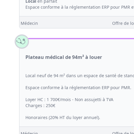
Local
en parfait
Espace conforme à la réglementation ERP pour PMR et 
Médecin
Offre de lo
Plateau médical de 94m² à louer
Local neuf de 94 m² dans un espace de santé de stan
Espace conforme à la réglementation ERP pour PMR.
Loyer HC : 1 700€/mois - Non assujetti à TVA
Charges : 250€
Honoraires (20% HT du loyer annuel).
Médecin
Offre de lo