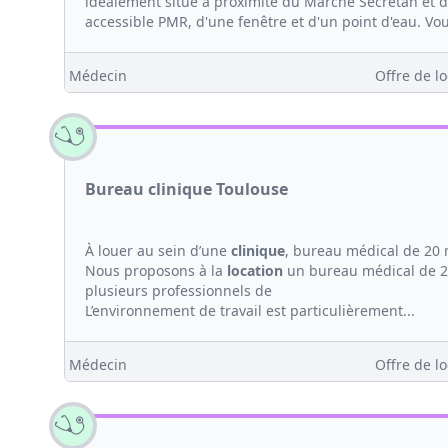
idéalement situé à proximité du Marché Secrétan et de
accessible PMR, d'une fenêtre et d'un point d'eau. Vou
Médecin
Offre de lo
Bureau clinique Toulouse
À louer au sein d’une
clinique
, bureau médical de 20 
Nous proposons à la
location
un bureau médical de 20
plusieurs professionnels de
L’environnement de travail est particulièrement...
Médecin
Offre de lo