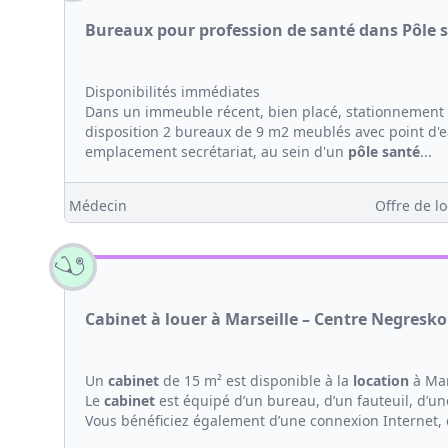
Bureaux pour profession de santé dans Pôle 
Disponibilités immédiates
Dans un immeuble récent, bien placé, stationnement 
disposition 2 bureaux de 9 m2 meublés avec point d'ea
emplacement secrétariat, au sein d'un
pôle santé
...
Médecin
Offre de lo
Cabinet à louer à Marseille – Centre Negresk
Un
cabinet
de 15 m² est disponible à la
location
à Mar
Le
cabinet
est équipé d’un bureau, d’un fauteuil, d’une
Vous bénéficiez également d’une connexion Internet, d