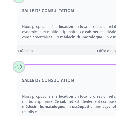
SALLE DE CONSULTATION
Nous proposons à la
location
un
local
professionnel (
dynamique et multidisciplinaire. Ce
cabinet
est idéal
complémentaires, un
médecin
rhumatologue
, un
os
Médecin
Offre de lo
SALLE DE CONSULTATION
Nous proposons à la
location
un
local
professionnel s
multidisciplinaire. Ce
cabinet
est idéalement composé
médecin
rhumatologue
, un
ostéopathe
, une
psycho
Détails du...