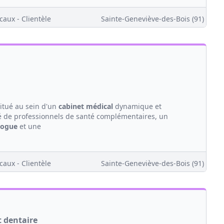
caux - Clientèle
Sainte-Geneviève-des-Bois (91)
itué au sein d'un
cabinet médical
dynamique et
 de professionnels de santé complémentaires, un
logue
et une
caux - Clientèle
Sainte-Geneviève-des-Bois (91)
t dentaire