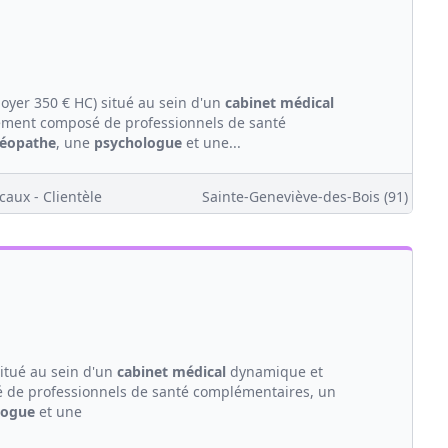
loyer 350 € HC) situé au sein d'un
cabinet médical
ement composé de professionnels de santé
téopathe
, une
psychologue
et une...
caux - Clientèle
Sainte-Geneviève-des-Bois (91)
itué au sein d'un
cabinet médical
dynamique et
 de professionnels de santé complémentaires, un
logue
et une