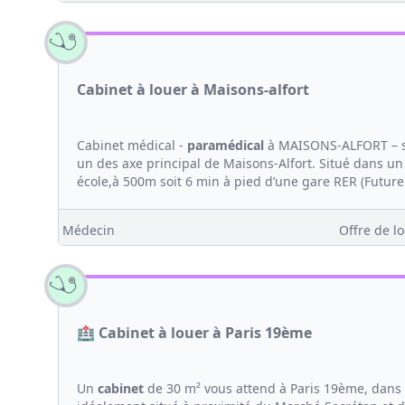
Cabinet à louer à Maisons-alfort
Cabinet médical -
paramédical
à MAISONS-ALFORT – si
un des axe principal de Maisons-Alfort. Situé dans un 
école,à 500m soit 6 min à pied d’une gare RER (Future
Médecin
Offre de lo
🏥 Cabinet à louer à Paris 19ème
Un
cabinet
de 30 m² vous attend à Paris 19ème, dan