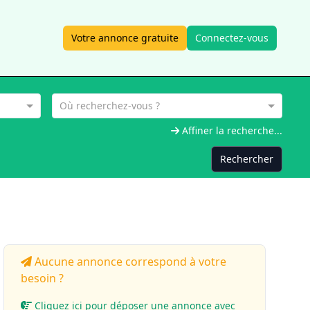
Votre annonce gratuite
Connectez-vous
Où recherchez-vous ?
Affiner la recherche...
Rechercher
Aucune annonce correspond à votre
besoin ?
Cliquez ici pour déposer une annonce avec