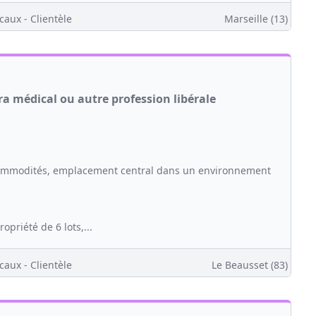
caux - Clientèle
Marseille (13)
ra médical ou autre profession libérale
 commodités, emplacement central dans un environnement
riété de 6 lots,...
caux - Clientèle
Le Beausset (83)