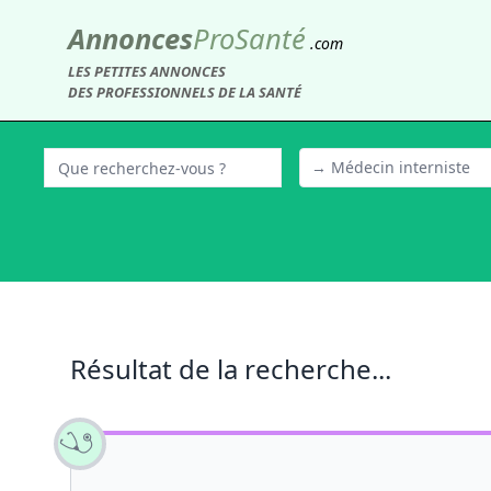
Annonces
Pro
Santé
.com
LES PETITES ANNONCES
DES PROFESSIONNELS DE LA SANTÉ
→ Médecin interniste
Résultat de la recherche...