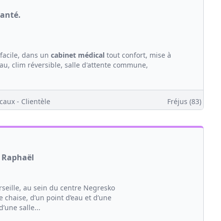
santé.
facile, dans un
cabinet médical
tout confort, mise à
u, clim réversible, salle d'attente commune,
caux - Clientèle
Fréjus (83)
o Raphaël
seille, au sein du centre Negresko
 chaise, d’un point d’eau et d’une
’une salle...