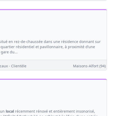
tué en rez-de-chaussée dans une résidence donnant sur
quartier résidentiel et pavillonnaire, à proximité d’une
 gare du...
caux - Clientèle
Maisons-Alfort (94)
s un
local
récemment rénové et entièrement insonorisé,