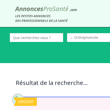
Annonces
Pro
Santé
.com
LES PETITES ANNONCES
DES PROFESSIONNELS DE LA SANTÉ
→ Orthophoniste
Résultat de la recherche...
URGENT