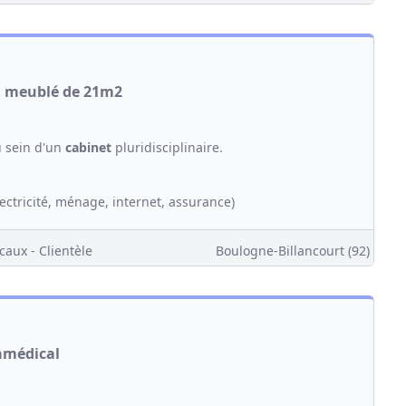
al meublé de 21m2
u sein d'un
cabinet
pluridisciplinaire.
ctricité, ménage, internet, assurance)
caux - Clientèle
Boulogne-Billancourt (92)
amédical