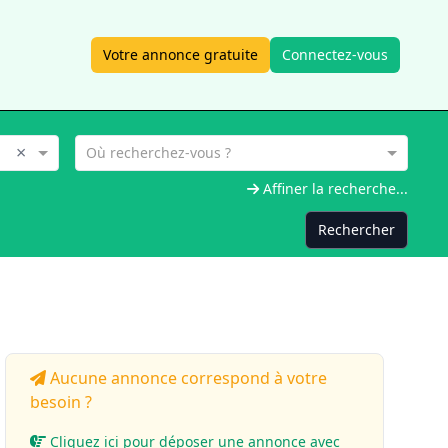
Votre annonce gratuite
Connectez-vous
×
Où recherchez-vous ?
Affiner la recherche...
Rechercher
Aucune annonce correspond à votre
besoin ?
Cliquez ici pour déposer une annonce avec