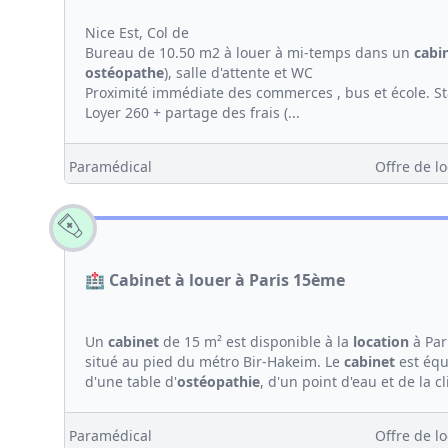
Nice Est, Col de
Bureau de 10.50 m2 à louer à mi-temps dans un
cabi
ostéopathe
), salle d'attente et WC
Proximité immédiate des commerces , bus et école. S
Loyer 260 + partage des frais (...
Paramédical
Offre de lo
🏥 Cabinet à louer à Paris 15ème
Un
cabinet
de 15 m² est disponible à la
location
à Par
situé au pied du métro Bir-Hakeim. Le
cabinet
est équ
d'une table d'
ostéopathie
, d'un point d'eau et de la cl
Paramédical
Offre de lo