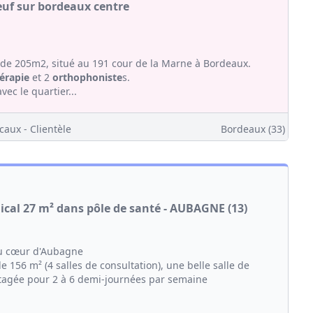
neuf sur bordeaux centre
de 205m2, situé au 191 cour de la Marne à Bordeaux.
érapie
et 2
orthophoniste
s.
ec le quartier...
caux - Clientèle
Bordeaux (33)
cal 27 m² dans pôle de santé - AUBAGNE (13)
au cœur d'Aubagne
 156 m² (4 salles de consultation), une belle salle de
agée pour 2 à 6 demi-journées par semaine