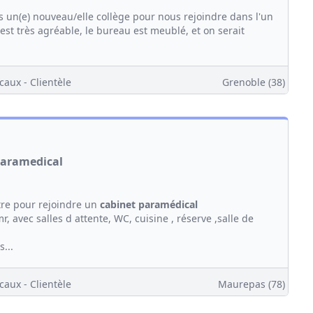
s un(e) nouveau/elle collège pour nous rejoindre dans l'un
est très agréable, le bureau est meublé, et on serait
caux - Clientèle
Grenoble (38)
 paramedical
tre pour rejoindre un
cabinet
paramédical
 avec salles d attente, WC, cuisine , réserve ,salle de
...
caux - Clientèle
Maurepas (78)