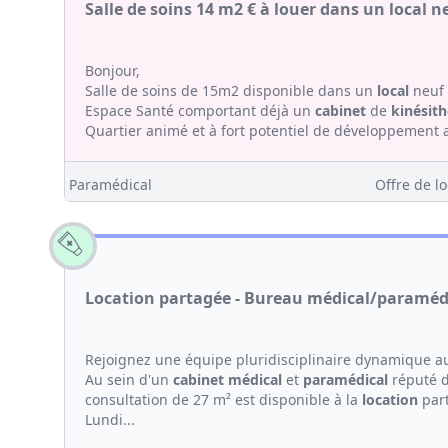
Salle de soins 14 m2 € à louer dans un local 
Bonjour,
Salle de soins de 15m2 disponible dans un
local
neuf 
Espace Santé comportant déjà un
cabinet
de
kinésith
Quartier animé et à fort potentiel de développement av
Paramédical
Offre de lo
Location partagée - Bureau médical/paramédi
Rejoignez une équipe pluridisciplinaire dynamique 
Au sein d'un
cabinet médical
et
paramédical
réputé de
consultation de 27 m² est disponible à la
location
part
Lundi...