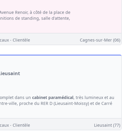
Avenue Renoir, à côté de la place de
nitions de standing, salle d'attente,
caux - Clientèle
Cagnes-sur-Mer (06)
Lieusaint
complet dans un
cabinet
paramédical
, très lumineux et au
ntre-ville, proche du RER D (Lieusaint-Moissy) et de Carré
caux - Clientèle
Lieusaint (77)