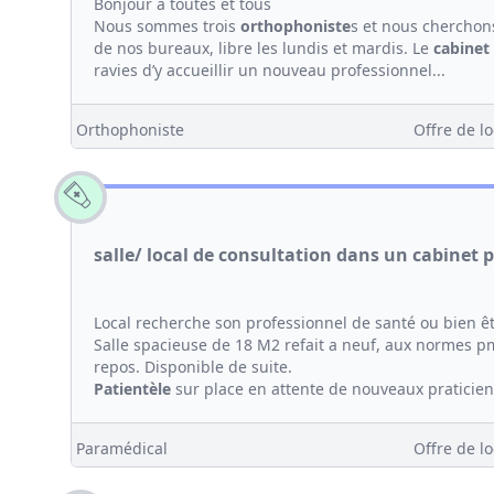
Bonjour à toutes et tous
Nous sommes trois
orthophoniste
s et nous cherchon
de nos bureaux, libre les lundis et mardis. Le
cabinet
ravies d’y accueillir un nouveau professionnel...
Orthophoniste
Offre de lo
salle/ local de consultation dans un cabinet
Local recherche son professionnel de santé ou bien ê
Salle spacieuse de 18 M2 refait a neuf, aux normes pmr,
repos. Disponible de suite.
Patientèle
sur place en attente de nouveaux praticiens
Paramédical
Offre de lo