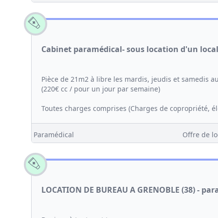
Cabinet paramédical- sous location d'un loc
Pièce de 21m2 à libre les mardis, jeudis et samedis a
(220€ cc / pour un jour par semaine)
Toutes charges comprises (Charges de copropriété, éle
Paramédical
Offre de lo
LOCATION DE BUREAU A GRENOBLE (38) - par