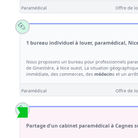
Paramédical
Offre de lo
1 bureau individuel à louer, paramédical, Nic
Nous proposons un bureau pour professionnels paramé
de Ginestière, à Nice ouest. La situation géographiqu
immédiate, des commerces, des
médecin
s et un arrêt
Paramédical
Offre de lo
Partage d'un cabinet paramédical à Cagnes s