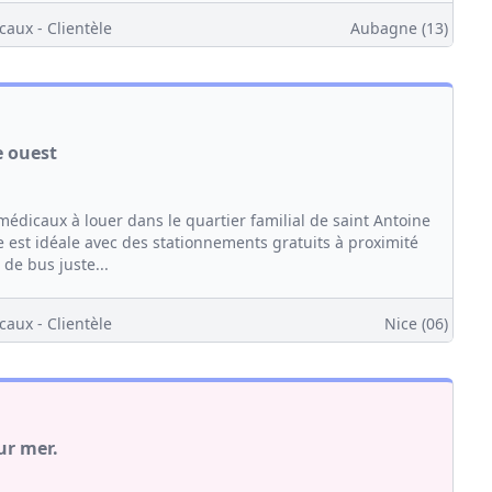
caux - Clientèle
Aubagne (13)
e ouest
dicaux à louer dans le quartier familial de saint Antoine
e est idéale avec des stationnements gratuits à proximité
 de bus juste...
caux - Clientèle
Nice (06)
ur mer.