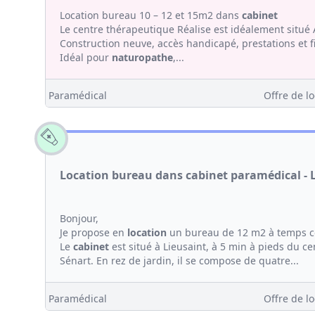
Location bureau 10 – 12 et 15m2 dans
cabinet
Le centre thérapeutique Réalise est idéalement situé 
Construction neuve, accès handicapé, prestations et fi
Idéal pour
naturopathe
,...
Paramédical
Offre de lo
Location bureau dans cabinet paramédical - 
Bonjour,
Je propose en
location
un bureau de 12 m2 à temps 
Le
cabinet
est situé à Lieusaint, à 5 min à pieds du ce
Sénart. En rez de jardin, il se compose de quatre...
Paramédical
Offre de lo