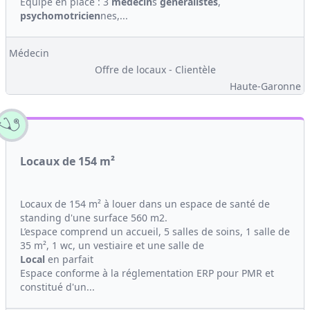
Équipe en place : 3
médecin
s
généralistes
,
psychomotricien
nes,...
Médecin
Offre de locaux - Clientèle
Haute-Garonne
Locaux de 154 m²
Locaux de 154 m² à louer dans un espace de santé de
standing d'une surface 560 m2.
L’espace comprend un accueil, 5 salles de soins, 1 salle de
35 m², 1 wc, un vestiaire et une salle de
Local
en parfait
Espace conforme à la réglementation ERP pour PMR et
constitué d'un...