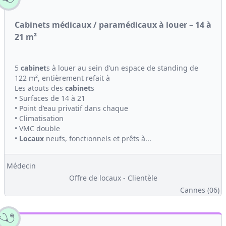
Cabinets médicaux / paramédicaux à louer – 14 à
21 m²
5
cabinet
s à louer au sein d’un espace de standing de
122 m², entièrement refait à
Les atouts des
cabinet
s
• Surfaces de 14 à 21
• Point d’eau privatif dans chaque
• Climatisation
• VMC double
•
Locaux
neufs, fonctionnels et prêts à...
Médecin
Offre de locaux - Clientèle
Cannes (06)