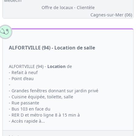
Médecin
Offre de locaux - Clientèle
Cagnes-sur-Mer (06)
ALFORTVILLE (94) - Location de salle
ALFORTVILLE (94) -
Location
de
- Refait à neuf
- Point d’eau
-
- Grandes fenêtres donnant sur jardin privé
- Cuisine équipée, toilette, salle
- Rue passante
- Bus 103 en face du
- RER D et métro ligne 8 à 15 min à
- Accès rapide à...