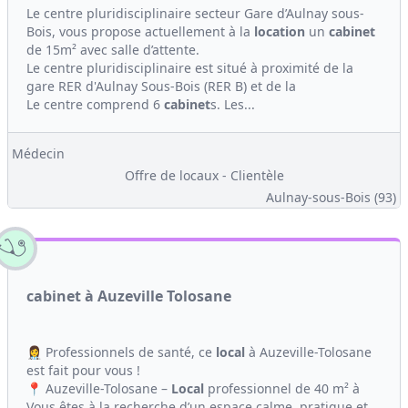
Le centre pluridisciplinaire secteur Gare d’Aulnay sous-
Bois, vous propose actuellement à la
location
un
cabinet
de 15m² avec salle d’attente.
Le centre pluridisciplinaire est situé à proximité de la
gare RER d'Aulnay Sous-Bois (RER B) et de la
Le centre comprend 6
cabinet
s. Les...
Médecin
Offre de locaux - Clientèle
Aulnay-sous-Bois (93)
cabinet à Auzeville Tolosane
👩‍⚕️ Professionnels de santé, ce
local
à Auzeville-Tolosane
est fait pour vous !
📍 Auzeville-Tolosane –
Local
professionnel de 40 m² à
Vous êtes à la recherche d’un espace calme, pratique et