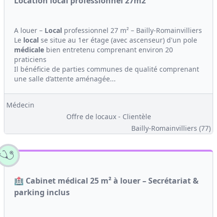
Location local professionnel 27m2
A louer –
Local
professionnel 27 m² – Bailly-Romainvilliers
Le
local
se situe au 1er étage (avec ascenseur) d'un pole
médicale
bien entretenu comprenant environ 20
praticiens
Il bénéficie de parties communes de qualité comprenant
une salle d’attente aménagée...
Médecin
Offre de locaux - Clientèle
Bailly-Romainvilliers (77)
🏥 Cabinet médical 25 m² à louer – Secrétariat &
parking inclus