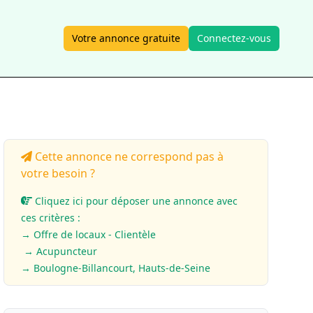
Votre annonce gratuite
Connectez-vous
Cette annonce ne correspond pas à
votre besoin ?
Cliquez ici pour déposer une annonce avec
ces critères :
→ Offre de locaux - Clientèle
→ Acupuncteur
→ Boulogne-Billancourt, Hauts-de-Seine