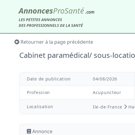
Annonces
Pro
Santé
.com
LES PETITES ANNONCES
DES PROFESSIONNELS DE LA SANTÉ
Retourner à la page précédente
Cabinet paramédical/ sous-locati
Date de publication
04/08/2026
Profession
Acupuncteur
Localisation
Ile-de-France
Hau
Annonce