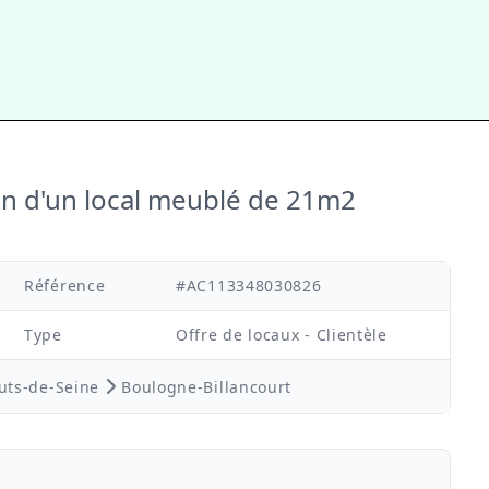
on d'un local meublé de 21m2
Référence
#AC113348030826
Type
Offre de locaux - Clientèle
ts-de-Seine
Boulogne-Billancourt