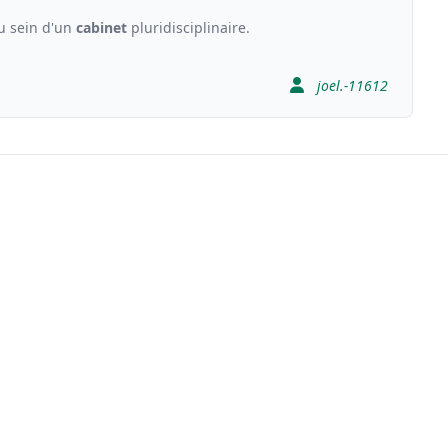
au sein d'un
cabinet
pluridisciplinaire.
joel.-11612