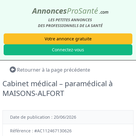
Annonces
Pro
Santé
.com
LES PETITES ANNONCES
DES PROFESSIONNELS DE LA SANTÉ
Votre annonce gratuite
Connectez-vous
Retourner à la page précédente
Cabinet médical – paramédical à
MAISONS-ALFORT
Date de publication : 20/06/2026
Référence : #AC112467130626