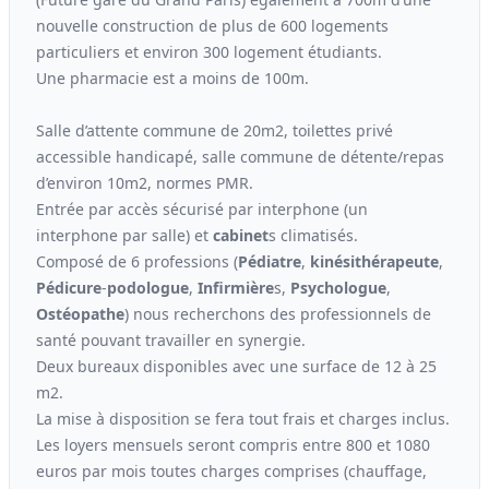
nouvelle construction de plus de 600 logements
particuliers et environ 300 logement étudiants.
Une pharmacie est a moins de 100m.
Salle d’attente commune de 20m2, toilettes privé
accessible handicapé, salle commune de détente/repas
d’environ 10m2, normes PMR.
Entrée par accès sécurisé par interphone (un
interphone par salle) et
cabinet
s climatisés.
Composé de 6 professions (
Pédiatre
,
kinési
thérapeute
,
Pédicure
-
podologue
,
Infirmière
s,
Psychologue
,
Ostéopathe
) nous recherchons des professionnels de
santé pouvant travailler en synergie.
Deux bureaux disponibles avec une surface de 12 à 25
m2.
La mise à disposition se fera tout frais et charges inclus.
Les loyers mensuels seront compris entre 800 et 1080
euros par mois toutes charges comprises (chauffage,