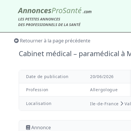
Annonces
Pro
Santé
.com
LES PETITES ANNONCES
DES PROFESSIONNELS DE LA SANTÉ
Retourner à la page précédente
Cabinet médical – paramédical 
Date de publication
20/06/2026
Profession
Allergologue
Localisation
Ile-de-France
Va
Annonce