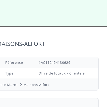
à MAISONS-ALFORT
Référence
#AC112454130626
Type
Offre de locaux - Clientèle
l-de-Marne
Maisons-Alfort