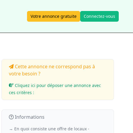
Votre annonce gratuite
Connectez-vous
Cette annonce ne correspond pas à
votre besoin ?
Cliquez ici pour déposer une annonce avec
ces critères :
Informations
→ En quoi consiste une offre de locaux -