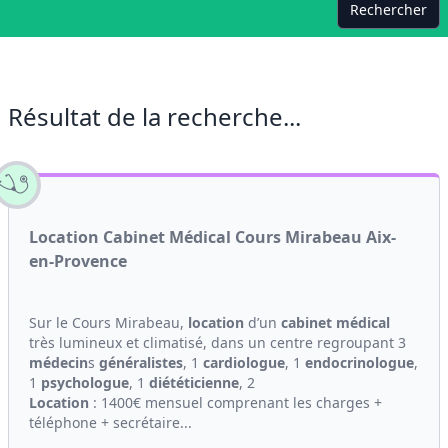
Rechercher
Résultat de la recherche...
Location Cabinet Médical Cours Mirabeau Aix-
en-Provence
Sur le Cours Mirabeau,
location
d’un
cabinet médical
très lumineux et climatisé, dans un centre regroupant 3
médecin
s
généralistes
, 1
cardiologue
, 1
endocrinologue
,
1
psychologue
, 1
diététicienne
, 2
Location
: 1400€ mensuel comprenant les charges +
téléphone + secrétaire...