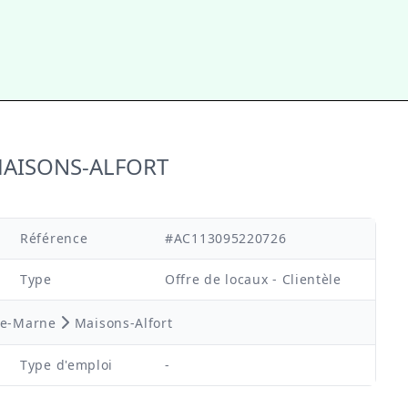
 MAISONS-ALFORT
Référence
#AC113095220726
Type
Offre de locaux - Clientèle
de-Marne
Maisons-Alfort
Type d'emploi
-