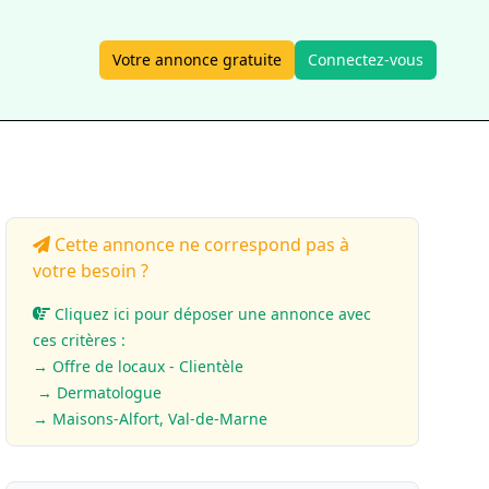
Votre annonce gratuite
Connectez-vous
Cette annonce ne correspond pas à
votre besoin ?
Cliquez ici pour déposer une annonce avec
ces critères :
→ Offre de locaux - Clientèle
→ Dermatologue
→ Maisons-Alfort, Val-de-Marne