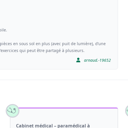
ile.
 pièces en sous sol en plus (avec puit de lumière), d’une
d’exercices qui peut être partagé à plusieurs.
arnaud.-19652
Cabinet médical – paramédical à