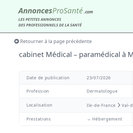
Annonces
Pro
Santé
.com
LES PETITES ANNONCES
DES PROFESSIONNELS DE LA SANTÉ
Retourner à la page précédente
cabinet Médical – paramédical à
Date de publication
23/07/2026
Profession
Dermatologue
Localisation
Ile-de-France
Val-
Prestations
→ Hébergement