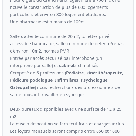
nouvelle construction de plus de 600 logements
particuliers et environ 300 logement étudiants.
Une pharmacie est a moins de 100m.
Salle d’attente commune de 20m2, toilettes privé
accessible handicapé, salle commune de détente/repas
d’environ 10m2, normes PMR.
Entrée par accès sécurisé par interphone (un
interphone par salle) et
cabinet
s climatisés.
Composé de 6 professions (
Pédiatre
,
kinési
thérapeute
,
Pédicure
-
podologue
,
Infirmière
s,
Psychologue
,
Ostéopathe
) nous recherchons des professionnels de
santé pouvant travailler en synergie.
Deux bureaux disponibles avec une surface de 12 à 25
m2.
La mise à disposition se fera tout frais et charges inclus.
Les loyers mensuels seront compris entre 850 et 1080