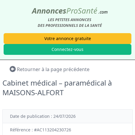
Annonces
Pro
Santé
.com
LES PETITES ANNONCES
DES PROFESSIONNELS DE LA SANTÉ
Votre annonce gratuite
Connectez-vous
Retourner à la page précédente
Cabinet médical – paramédical à
MAISONS-ALFORT
Date de publication : 24/07/2026
Référence : #AC113204230726