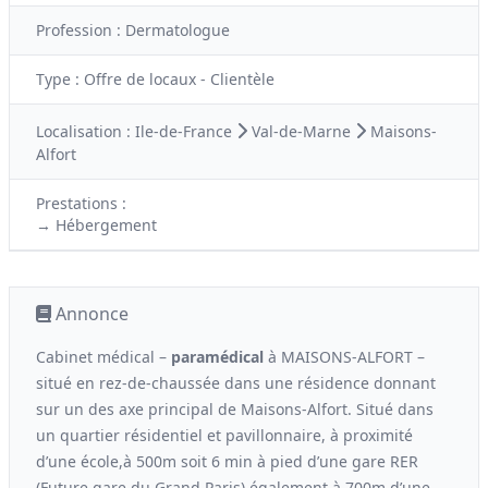
Profession :
Dermatologue
Type :
Offre de locaux - Clientèle
Localisation :
Ile-de-France
Val-de-Marne
Maisons-
Alfort
Prestations :
→ Hébergement
Annonce
Cabinet médical –
paramédical
à MAISONS-ALFORT –
situé en rez-de-chaussée dans une résidence donnant
sur un des axe principal de Maisons-Alfort. Situé dans
un quartier résidentiel et pavillonnaire, à proximité
d’une école,à 500m soit 6 min à pied d’une gare RER
(Future gare du Grand Paris) également à 700m d’une