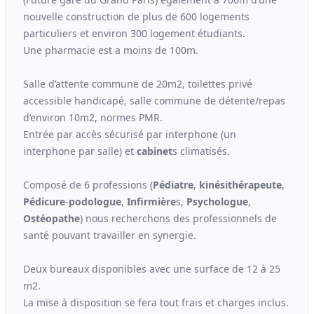
nouvelle construction de plus de 600 logements
particuliers et environ 300 logement étudiants.
Une pharmacie est a moins de 100m.
Salle d’attente commune de 20m2, toilettes privé
accessible handicapé, salle commune de détente/repas
d’environ 10m2, normes PMR.
Entrée par accès sécurisé par interphone (un
interphone par salle) et
cabinet
s climatisés.
Composé de 6 professions (
Pédiatre
,
kinési
thérapeute
,
Pédicure
-
podologue
,
Infirmière
s,
Psychologue
,
Ostéopathe
) nous recherchons des professionnels de
santé pouvant travailler en synergie.
Deux bureaux disponibles avec une surface de 12 à 25
m2.
La mise à disposition se fera tout frais et charges inclus.