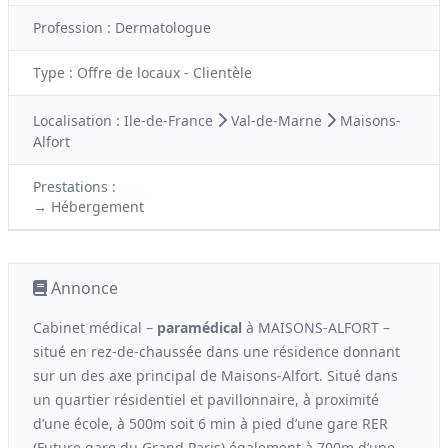
Profession :
Dermatologue
Type :
Offre de locaux - Clientèle
Localisation :
Ile-de-France
Val-de-Marne
Maisons-
Alfort
Prestations :
→ Hébergement
Annonce
Cabinet médical –
paramédical
à MAISONS-ALFORT –
situé en rez-de-chaussée dans une résidence donnant
sur un des axe principal de Maisons-Alfort. Situé dans
un quartier résidentiel et pavillonnaire, à proximité
d’une école, à 500m soit 6 min à pied d’une gare RER
(Future gare du Grand Paris) également à 700m d’une