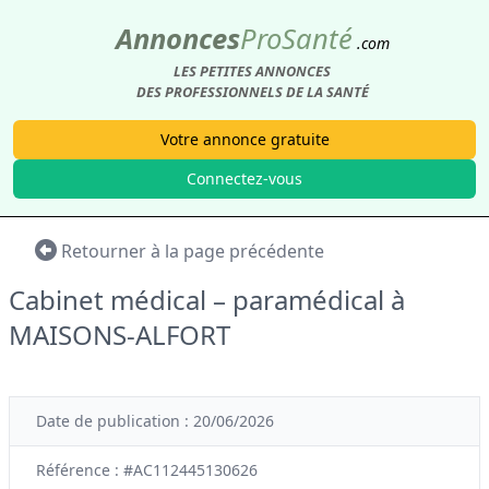
Annonces
Pro
Santé
.com
LES PETITES ANNONCES
DES PROFESSIONNELS DE LA SANTÉ
Votre annonce gratuite
Connectez-vous
Retourner à la page précédente
Cabinet médical – paramédical à
MAISONS-ALFORT
Date de publication : 20/06/2026
Référence : #AC112445130626