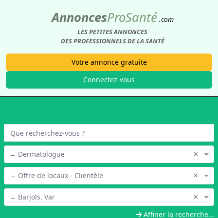
Annonces
Pro
Santé
.com
LES PETITES ANNONCES
DES PROFESSIONNELS DE LA SANTÉ
Votre annonce gratuite
Connectez-vous
×
→ Dermatologue
×
→ Offre de locaux - Clientèle
×
→ Barjols, Var
Affiner la recherche...