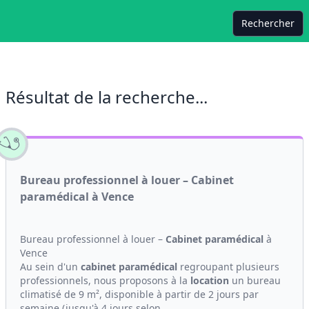
Rechercher
Résultat de la recherche...
Bureau professionnel à louer – Cabinet
paramédical à Vence
Bureau professionnel à louer –
Cabinet
paramédical
à
Vence
Au sein d'un
cabinet
paramédical
regroupant plusieurs
professionnels, nous proposons à la
location
un bureau
climatisé de 9 m², disponible à partir de 2 jours par
semaine (jusqu'à 4 jours selon