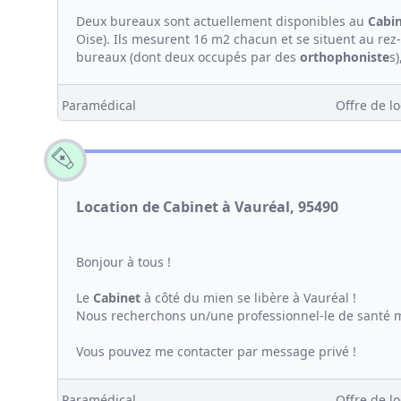
Deux bureaux sont actuellement disponibles au
Cabi
Oise). Ils mesurent 16 m2 chacun et se situent au re
bureaux (dont deux occupés par des
orthophoniste
s)
Paramédical
Offre de lo
Location de Cabinet à Vauréal, 95490
Bonjour à tous !
Le
Cabinet
à côté du mien se libère à Vauréal !
Nous recherchons un/une professionnel-le de santé m
Vous pouvez me contacter par message privé !
Paramédical
Offre de lo