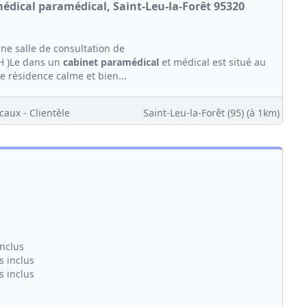
médical paramédical, Saint-Leu-la-Forêt 95320
ne salle de consultation de
 H )Le dans un
cabinet
paramédical
et médical est situé au
e résidence calme et bien...
caux - Clientèle
Saint-Leu-la-Forêt (95)
(à 1km)
inclus
s inclus
s inclus