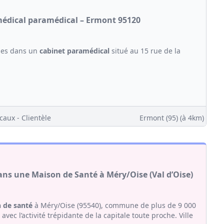
 médical paramédical – Ermont 95120
bles dans un
cabinet
paramédical
situé au 15 rue de la
caux - Clientèle
Ermont (95)
(à 4km)
ans une Maison de Santé à Méry/Oise (Val d’Oise)
 de santé
à Méry/Oise (95540), commune de plus de 9 000
avec l’activité trépidante de la capitale toute proche. Ville