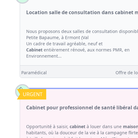
Location salle de consultation dans cabinet
Nous proposons deux salles de consultation disponi
Petite Bapaume, à Ermont (Val
Un cadre de travail agréable, neuf et
Cabinet
entièrement rénové, aux normes PMR, en
Environnement...
Paramédical
Offre de lo
URGENT
Cabinet pour professionnel de santé libéral d
Opportunité à saisir,
cabinet
à louer dans une
maison
habitants, où la douceur de la vie à la campagne flirte 