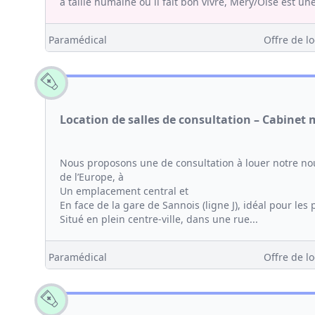
à taille humaine où il fait bon vivre, Méry/Oise est une
Paramédical
Offre de lo
Location de salles de consultation – Cabinet
Nous proposons une de consultation à louer notre n
de l’Europe, à
Un emplacement central et
En face de la gare de Sannois (ligne J), idéal pour les
Situé en plein centre-ville, dans une rue...
Paramédical
Offre de lo