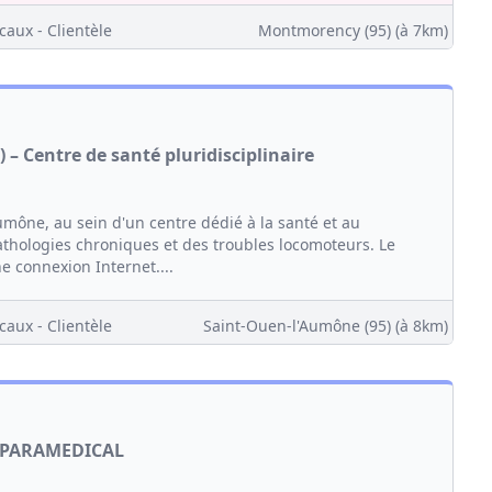
caux - Clientèle
Montmorency (95)
(à 7km)
 – Centre de santé pluridisciplinaire
mône, au sein d'un centre dédié à la santé et au
thologies chroniques et des troubles locomoteurs. Le
e connexion Internet....
caux - Clientèle
Saint-Ouen-l'Aumône (95)
(à 8km)
 PARAMEDICAL