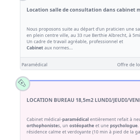
Location salle de consultation dans cabinet 
Nous proposons suite au départ d’un praticien une sa
en plein centre ville, au 33 rue Berthie Albrecht, à 5m
Un cadre de travail agréable, professionnel et
Cabinet
aux normes...
Paramédical
Offre de lo
LOCATION BUREAU 18,5m2 LUNDI/JEUDI/V
Cabinet médical-
paramédical
entièrement refait à ne
orthophoniste
s, un
ostéopathe
et une
psychologue
.
résidence calme et verdoyante (10 min à pied de la ga