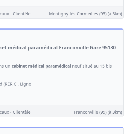
caux - Clientèle
Montigny-lès-Cormeilles (95)
(à 3km)
net médical paramédical Franconville Gare 95130
ans un
cabinet médical
paramédical
neuf situé au 15 bis
d (RER C , Ligne
caux - Clientèle
Franconville (95)
(à 3km)