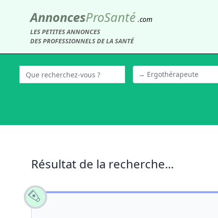
Annonces
Pro
Santé
.com
LES PETITES ANNONCES
DES PROFESSIONNELS DE LA SANTÉ
→ Ergothérapeute
Résultat de la recherche...