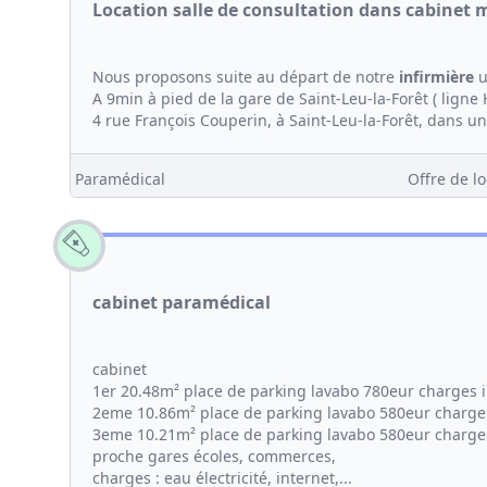
Location salle de consultation dans cabinet 
Nous proposons suite au départ de notre
infirmière
u
A 9min à pied de la gare de Saint-Leu-la-Forêt ( ligne
4 rue François Couperin, à Saint-Leu-la-Forêt, dans un
Paramédical
Offre de lo
cabinet paramédical
cabinet
1er 20.48m² place de parking lavabo 780eur charges 
2eme 10.86m² place de parking lavabo 580eur charge
3eme 10.21m² place de parking lavabo 580eur charge
proche gares écoles, commerces,
charges : eau électricité, internet,...