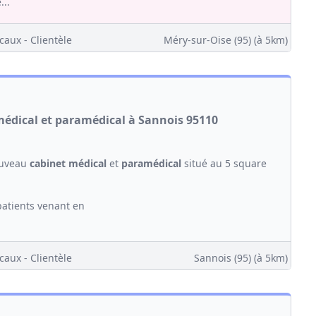
...
caux - Clientèle
Méry-sur-Oise (95)
(à 5km)
 médical et paramédical à Sannois 95110
ouveau
cabinet médical
et
paramédical
situé au 5 square
 patients venant en
caux - Clientèle
Sannois (95)
(à 5km)