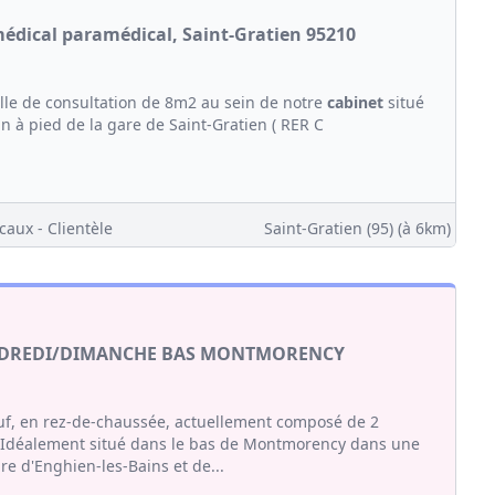
médical paramédical, Saint-Gratien 95210
lle de consultation de 8m2 au sein de notre
cabinet
situé
in à pied de la gare de Saint-Gratien ( RER C
caux - Clientèle
Saint-Gratien (95)
(à 6km)
ENDREDI/DIMANCHE BAS MONTMORENCY
uf, en rez-de-chaussée, actuellement composé de 2
 Idéalement situé dans le bas de Montmorency dans une
re d'Enghien-les-Bains et de...