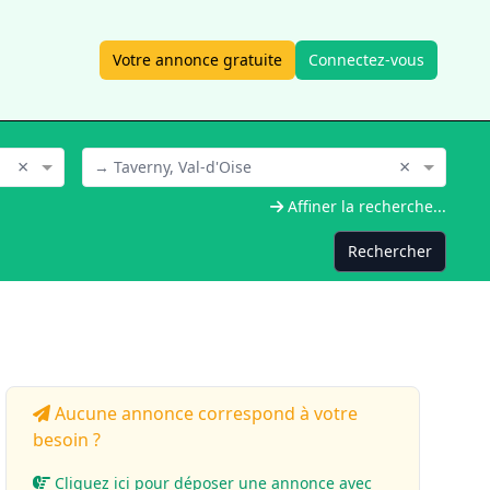
Votre annonce gratuite
Connectez-vous
×
×
→ Taverny, Val-d'Oise
Affiner la recherche...
Rechercher
Aucune annonce correspond à votre
besoin ?
Cliquez ici pour déposer une annonce avec