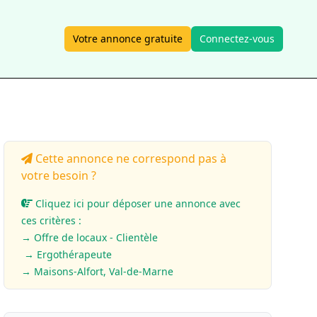
Votre annonce gratuite
Connectez-vous
Cette annonce ne correspond pas à
votre besoin ?
Cliquez ici pour déposer une annonce avec
ces critères :
→ Offre de locaux - Clientèle
→ Ergothérapeute
→ Maisons-Alfort, Val-de-Marne