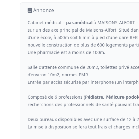
Annonce
Cabinet médical –
paramédical
à MAISONS-ALFORT – s
sur un des axe principal de Maisons-Alfort. Situé dans
d’une école, à 500m soit 6 min à pied d’une gare RE
nouvelle construction de plus de 600 logements parti
Une pharmacie est a moins de 100m.
Salle d’attente commune de 20m2, toilettes privé ac
d’environ 10m2, normes PMR.
Entrée par accès sécurisé par interphone (un interph
Composé de 6 professions (
Pédiatre
,
Pédicure
-
podol
recherchons des professionnels de santé pouvant trav
Deux bureaux disponibles avec une surface de 12 à 
La mise à disposition se fera tout frais et charges inc