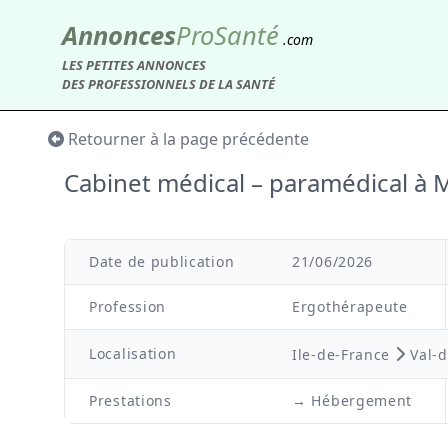
Annonces
Pro
Santé
.com
LES PETITES ANNONCES
DES PROFESSIONNELS DE LA SANTÉ
Retourner à la page précédente
Cabinet médical – paramédical 
Date de publication
21/06/2026
Profession
Ergothérapeute
Localisation
Ile-de-France
Val-
Prestations
→ Hébergement