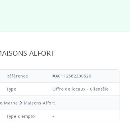
à MAISONS-ALFORT
Référence
#AC112562200626
Type
Offre de locaux - Clientèle
de-Marne
Maisons-Alfort
Type d'emploi
-