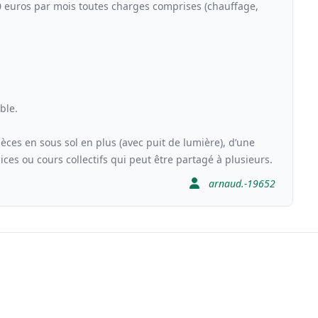
0 euros par mois toutes charges comprises (chauffage,
ble.
ièces en sous sol en plus (avec puit de lumière), d’une
ices ou cours collectifs qui peut être partagé à plusieurs.
arnaud.-19652