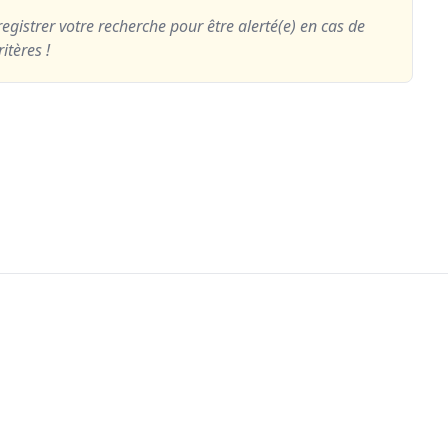
egistrer votre recherche pour être alerté(e) en cas de
itères !