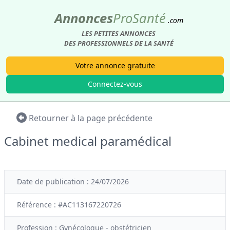
Annonces
Pro
Santé
.com
LES PETITES ANNONCES
DES PROFESSIONNELS DE LA SANTÉ
Votre annonce gratuite
Connectez-vous
Retourner à la page précédente
Cabinet medical paramédical
Date de publication : 24/07/2026
Référence : #AC113167220726
Profession :
Gynécologue - obstétricien