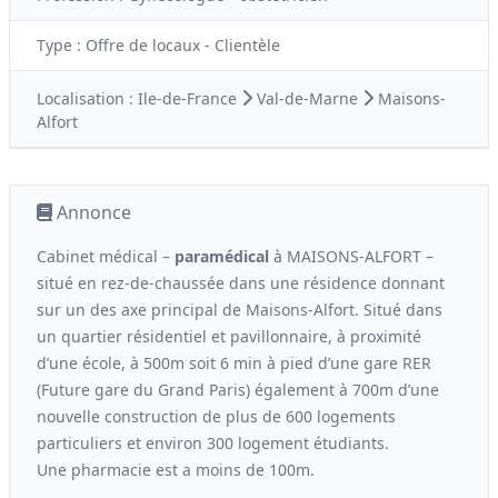
Type :
Offre de locaux - Clientèle
Localisation :
Ile-de-France
Val-de-Marne
Maisons-
Alfort
Annonce
Cabinet médical –
paramédical
à MAISONS-ALFORT –
situé en rez-de-chaussée dans une résidence donnant
sur un des axe principal de Maisons-Alfort. Situé dans
un quartier résidentiel et pavillonnaire, à proximité
d’une école, à 500m soit 6 min à pied d’une gare RER
(Future gare du Grand Paris) également à 700m d’une
nouvelle construction de plus de 600 logements
particuliers et environ 300 logement étudiants.
Une pharmacie est a moins de 100m.