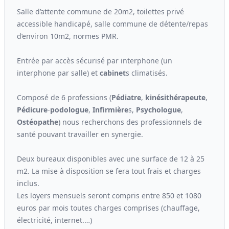
Salle d’attente commune de 20m2, toilettes privé
accessible handicapé, salle commune de détente/repas
d’environ 10m2, normes PMR.
Entrée par accès sécurisé par interphone (un
interphone par salle) et
cabinet
s climatisés.
Composé de 6 professions (
Pédiatre
,
kinési
thérapeute
,
Pédicure
-
podologue
,
Infirmière
s,
Psychologue
,
Ostéopathe
) nous recherchons des professionnels de
santé pouvant travailler en synergie.
Deux bureaux disponibles avec une surface de 12 à 25
m2. La mise à disposition se fera tout frais et charges
inclus.
Les loyers mensuels seront compris entre 850 et 1080
euros par mois toutes charges comprises (chauffage,
électricité, internet.…)