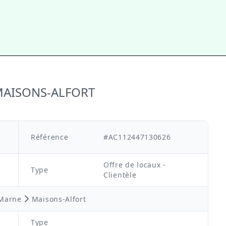
à MAISONS-ALFORT
Référence
#AC112447130626
Offre de locaux -
Type
Clientèle
-Marne
Maisons-Alfort
Type