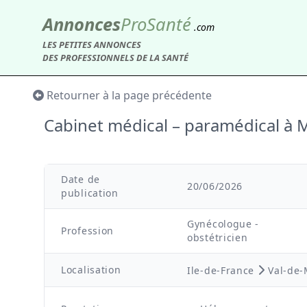
Annonces
Pro
Santé
.com
LES PETITES ANNONCES
DES PROFESSIONNELS DE LA SANTÉ
Retourner à la page précédente
Cabinet médical – paramédical 
Date de
20/06/2026
publication
Gynécologue -
Profession
obstétricien
Localisation
Ile-de-France
Val-de