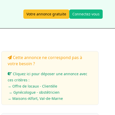
Votre annonce gratuite
Connectez-vous
Cette annonce ne correspond pas à
votre besoin ?
Cliquez ici pour déposer une annonce avec
ces critères :
→ Offre de locaux - Clientèle
→ Gynécologue - obstétricien
→ Maisons-Alfort, Val-de-Marne