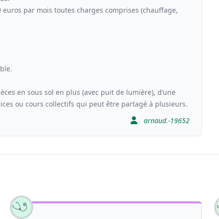
0 euros par mois toutes charges comprises (chauffage,
ble.
ièces en sous sol en plus (avec puit de lumière), d’une
ices ou cours collectifs qui peut être partagé à plusieurs.
arnaud.-19652