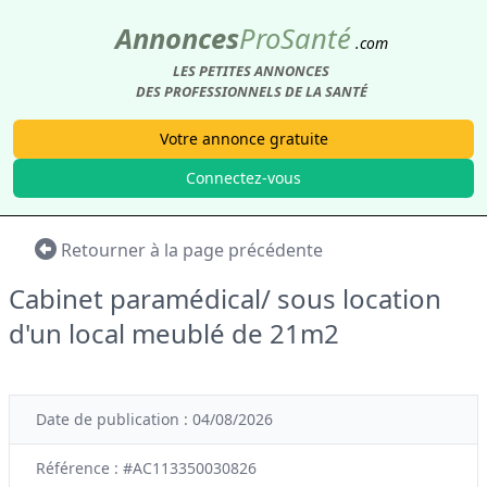
Annonces
Pro
Santé
.com
LES PETITES ANNONCES
DES PROFESSIONNELS DE LA SANTÉ
Votre annonce gratuite
Connectez-vous
Retourner à la page précédente
Cabinet paramédical/ sous location
d'un local meublé de 21m2
Date de publication : 04/08/2026
Référence : #AC113350030826