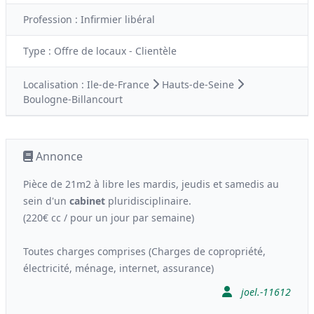
Profession :
Infirmier libéral
Type :
Offre de locaux - Clientèle
Localisation :
Ile-de-France
Hauts-de-Seine
Boulogne-Billancourt
Annonce
Pièce de 21m2 à libre les mardis, jeudis et samedis au
sein d'un
cabinet
pluridisciplinaire.
(220€ cc / pour un jour par semaine)
Toutes charges comprises (Charges de copropriété,
électricité, ménage, internet, assurance)
joel.-11612