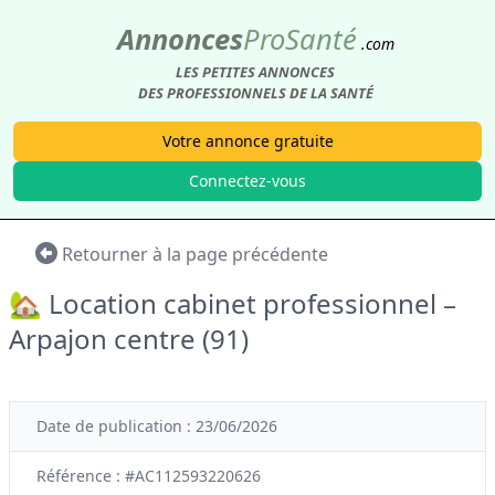
Annonces
Pro
Santé
.com
LES PETITES ANNONCES
DES PROFESSIONNELS DE LA SANTÉ
Votre annonce gratuite
Connectez-vous
Retourner à la page précédente
🏡 Location cabinet professionnel –
Arpajon centre (91)
Date de publication : 23/06/2026
Référence : #AC112593220626