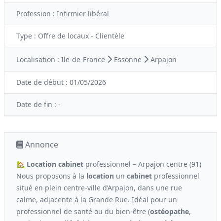
Profession :
Infirmier libéral
Type :
Offre de locaux - Clientèle
Localisation :
Ile-de-France
Essonne
Arpajon
Date de début :
01/05/2026
Date de fin :
-
Annonce
🏡
Location
cabinet
professionnel – Arpajon centre (91)
Nous proposons à la
location
un
cabinet
professionnel
situé en plein centre-ville d’Arpajon, dans une rue
calme, adjacente à la Grande Rue. Idéal pour un
professionnel de santé ou du bien-être (
ostéopathe
,