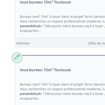
loue bureau 15m² Toulouse
Bureau neuf 15m² à louer dans le projet Terre Garon
Vous recherchez un espace professionnel moderne, lum
paramédical
e ? Découvrez notre bureau neuf à louer 
ecoquartier...
Infirmier
Offre de lo
loue bureau 15m² Toulouse
Bureau neuf 15m² à louer dans le projet Terre Garon
Vous recherchez un espace professionnel moderne, lum
paramédical
e ? Découvrez notre bureau neuf à louer 
ecoquartier...