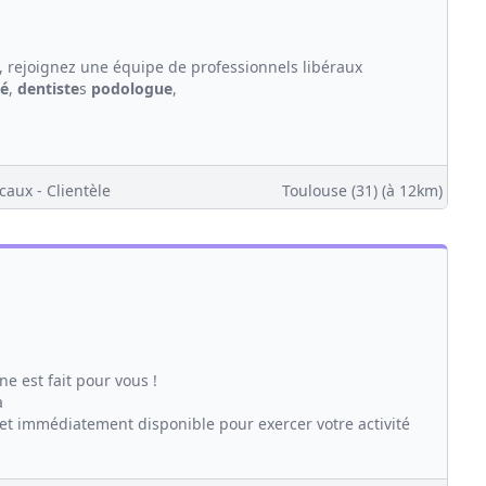
 rejoignez une équipe de professionnels libéraux
né
,
dentiste
s
podologue
,
caux - Clientèle
Toulouse (31)
(à 12km)
ne est fait pour vous !
à
 et immédiatement disponible pour exercer votre activité