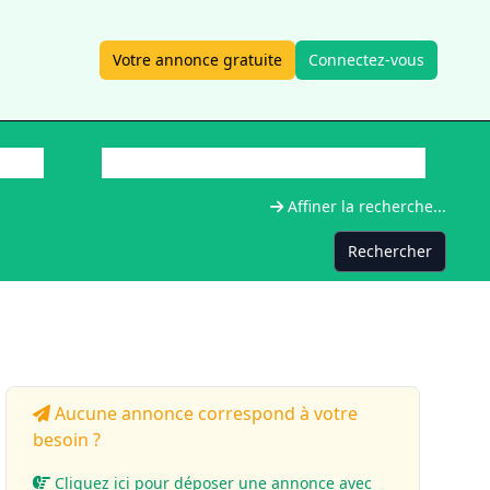
Votre annonce gratuite
Connectez-vous
Affiner la recherche...
Rechercher
Aucune annonce correspond à votre
besoin ?
Cliquez ici pour déposer une annonce avec