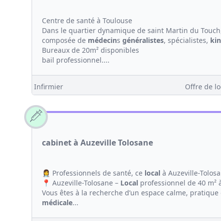
Centre de santé à Toulouse
Dans le quartier dynamique de saint Martin du Touch,
composée de
médecin
s
généralistes
, spécialistes,
ki
Bureaux de 20m² disponibles
bail professionnel....
Infirmier
Offre de lo
cabinet à Auzeville Tolosane
👩‍⚕️ Professionnels de santé, ce
local
à Auzeville-Tolosa
📍 Auzeville-Tolosane –
Local
professionnel de 40 m² 
Vous êtes à la recherche d’un espace calme, pratique
médicale
...