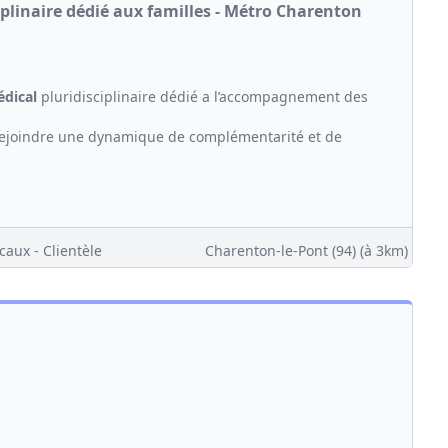
iplinaire dédié aux familles - Métro Charenton
dical
pluridisciplinaire dédié a l’accompagnement des
 rejoindre une dynamique de complémentarité et de
caux - Clientèle
Charenton-le-Pont (94)
(à 3km)