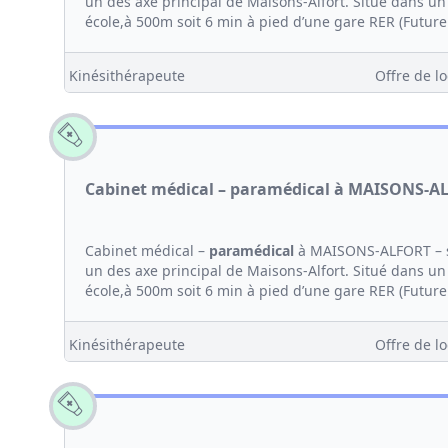
un des axe principal de Maisons-Alfort. Situé dans un 
école,à 500m soit 6 min à pied d’une gare RER (Future
Kinésithérapeute
Offre de lo
Cabinet médical – paramédical à MAISONS-A
Cabinet médical –
paramédical
à MAISONS-ALFORT – s
un des axe principal de Maisons-Alfort. Situé dans un 
école,à 500m soit 6 min à pied d’une gare RER (Future
Kinésithérapeute
Offre de lo