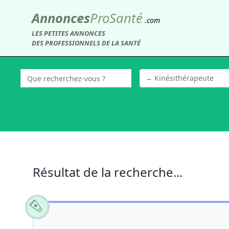
Annonces
Pro
Santé
.com
LES PETITES ANNONCES
DES PROFESSIONNELS DE LA SANTÉ
→ Kinésithérapeute
Résultat de la recherche...