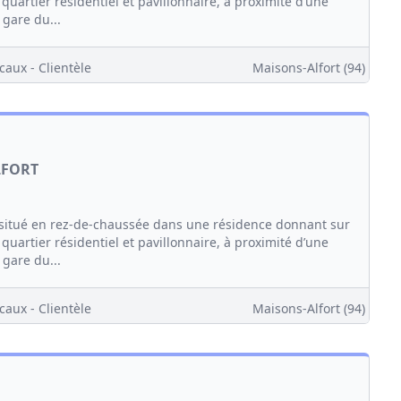
quartier résidentiel et pavillonnaire, à proximité d’une
 gare du...
caux - Clientèle
Maisons-Alfort (94)
LFORT
itué en rez-de-chaussée dans une résidence donnant sur
quartier résidentiel et pavillonnaire, à proximité d’une
 gare du...
caux - Clientèle
Maisons-Alfort (94)