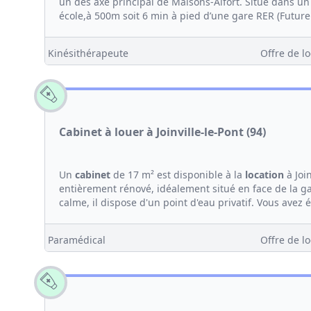
un des axe principal de Maisons-Alfort. Situé dans un 
école,à 500m soit 6 min à pied d’une gare RER (Future
Kinésithérapeute
Offre de lo
Cabinet à louer à Joinville-le-Pont (94)
Un
cabinet
de 17 m² est disponible à la
location
à Joi
entièrement rénové, idéalement situé en face de la g
calme, il dispose d'un point d'eau privatif. Vous avez 
Paramédical
Offre de lo