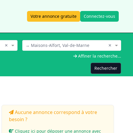
Votre annonce gratuite
Connectez-vous
×
×
→ Maisons-Alfort, Val-de-Marne
Affiner la recherche...
Rechercher
Aucune annonce correspond à votre
besoin ?
Cliquez ici pour déposer une annonce avec