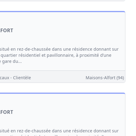
LFORT
itué en rez-de-chaussée dans une résidence donnant sur
quartier résidentiel et pavillonnaire, à proximité d’une
 gare du...
caux - Clientèle
Maisons-Alfort (94)
LFORT
itué en rez-de-chaussée dans une résidence donnant sur