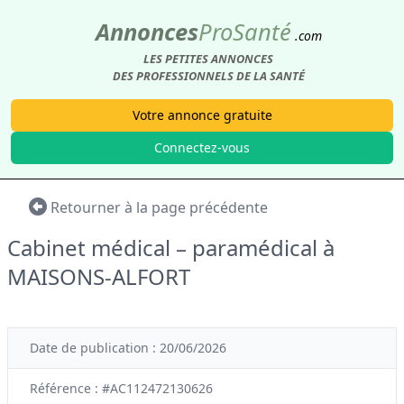
Annonces
Pro
Santé
.com
LES PETITES ANNONCES
DES PROFESSIONNELS DE LA SANTÉ
Votre annonce gratuite
Connectez-vous
Retourner à la page précédente
Cabinet médical – paramédical à
MAISONS-ALFORT
Date de publication : 20/06/2026
Référence : #AC112472130626