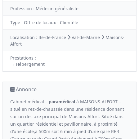
Profession :
Médecin généraliste
Type :
Offre de locaux - Clientèle
Localisation :
Ile-de-France
Val-de-Marne
Maisons-
Alfort
Prestations :
→ Hébergement
Annonce
Cabinet médical –
paramédical
à MAISONS-ALFORT –
situé en rez-de-chaussée dans une résidence donnant
sur un des axe principal de Maisons-Alfort. Situé dans
un quartier résidentiel et pavillonnaire, à proximité
d’une école,à 500m soit 6 min à pied d’une gare RER
(Future gare du Grand Paris) également à 700m d’une