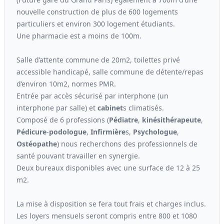
nouvelle construction de plus de 600 logements
particuliers et environ 300 logement étudiants.
Une pharmacie est a moins de 100m.
Salle d’attente commune de 20m2, toilettes privé
accessible handicapé, salle commune de détente/repas
d’environ 10m2, normes PMR.
Entrée par accès sécurisé par interphone (un
interphone par salle) et
cabinet
s climatisés.
Composé de 6 professions (
Pédiatre
,
kinési
thérapeute
,
Pédicure
-
podologue
,
Infirmière
s,
Psychologue
,
Ostéopathe
) nous recherchons des professionnels de
santé pouvant travailler en synergie.
Deux bureaux disponibles avec une surface de 12 à 25
m2.
La mise à disposition se fera tout frais et charges inclus.
Les loyers mensuels seront compris entre 800 et 1080