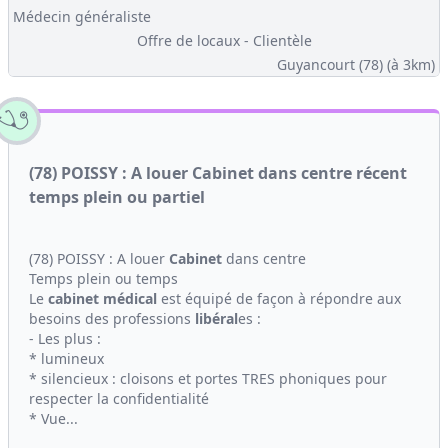
Médecin généraliste
Offre de locaux - Clientèle
Guyancourt (78)
(à 3km)
(78) POISSY : A louer Cabinet dans centre récent
temps plein ou partiel
(78) POISSY : A louer
Cabinet
dans centre
Temps plein ou temps
Le
cabinet médical
est équipé de façon à répondre aux
besoins des professions
libéral
es :
- Les plus :
* lumineux
* silencieux : cloisons et portes TRES phoniques pour
respecter la confidentialité
* Vue...