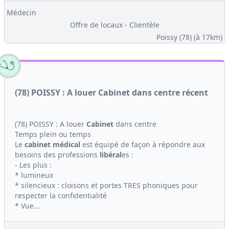
Médecin
Offre de locaux - Clientèle
Poissy (78)
(à 17km)
(78) POISSY : A louer Cabinet dans centre récent
(78) POISSY : A louer
Cabinet
dans centre
Temps plein ou temps
Le
cabinet médical
est équipé de façon à répondre aux
besoins des professions
libéral
es :
- Les plus :
* lumineux
* silencieux : cloisons et portes TRES phoniques pour
respecter la confidentialité
* Vue...