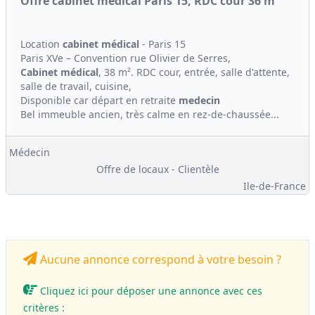
Offre cabinet medical Paris 15, RDC cour 36 m²
Location
cabinet médical
- Paris 15
Paris XVe – Convention rue Olivier de Serres,
Cabinet médical
, 38 m². RDC cour, entrée, salle d'attente,
salle de travail, cuisine,
Disponible car départ en retraite
medecin
Bel immeuble ancien, très calme en rez-de-chaussée...
Médecin
Offre de locaux - Clientèle
Ile-de-France
Aucune annonce correspond à votre besoin ?
Cliquez ici pour déposer une annonce avec ces
critères :