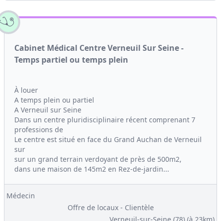
Cabinet Médical Centre Verneuil Sur Seine -
Temps partiel ou temps plein
À louer
A temps plein ou partiel
A Verneuil sur Seine
Dans un centre pluridisciplinaire récent comprenant 7
professions de
Le centre est situé en face du Grand Auchan de Verneuil
sur
sur un grand terrain verdoyant de près de 500m2,
dans une maison de 145m2 en Rez-de-jardin...
Médecin
Offre de locaux - Clientèle
Verneuil-sur-Seine (78)
(à 23km)