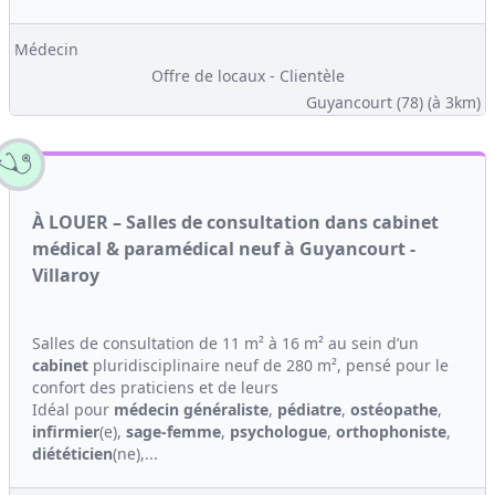
Médecin
Offre de locaux - Clientèle
Guyancourt (78)
(à 3km)
À LOUER – Salles de consultation dans cabinet
médical & paramédical neuf à Guyancourt -
Villaroy
Salles de consultation de 11 m² à 16 m² au sein d’un
cabinet
pluridisciplinaire neuf de 280 m², pensé pour le
confort des praticiens et de leurs
Idéal pour
médecin généraliste
,
pédiatre
,
ostéopathe
,
infirmier
(e),
sage-femme
,
psychologue
,
orthophoniste
,
diététicien
(ne),...