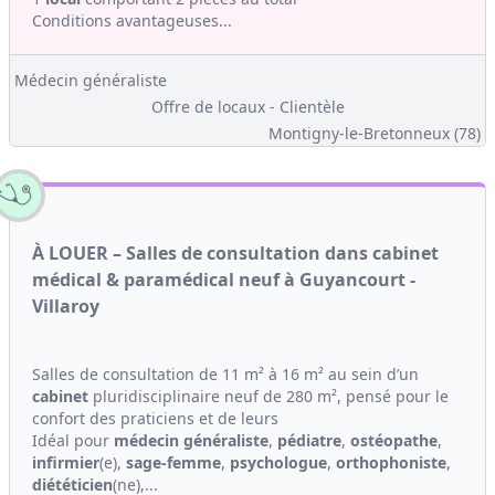
Conditions avantageuses...
Médecin généraliste
Offre de locaux - Clientèle
Montigny-le-Bretonneux (78)
À LOUER – Salles de consultation dans cabinet
médical & paramédical neuf à Guyancourt -
Villaroy
Salles de consultation de 11 m² à 16 m² au sein d’un
cabinet
pluridisciplinaire neuf de 280 m², pensé pour le
confort des praticiens et de leurs
Idéal pour
médecin généraliste
,
pédiatre
,
ostéopathe
,
infirmier
(e),
sage-femme
,
psychologue
,
orthophoniste
,
diététicien
(ne),...