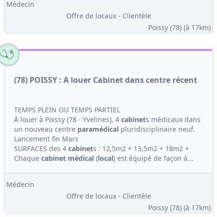
Médecin
Offre de locaux - Clientèle
Poissy (78)
(à 17km)
(78) POISSY : A louer Cabinet dans centre récent
TEMPS PLEIN OU TEMPS PARTIEL
À louer à Poissy (78 - Yvelines), 4
cabinet
s médicaux dans
un nouveau centre
paramédical
pluridisciplinaire neuf.
Lancement fin Mars
SURFACES des 4
cabinet
s : 12,5m2 + 13,5m2 + 18m2 +
Chaque
cabinet médical
(
local
) est équipé de façon à...
Médecin
Offre de locaux - Clientèle
Poissy (78)
(à 17km)