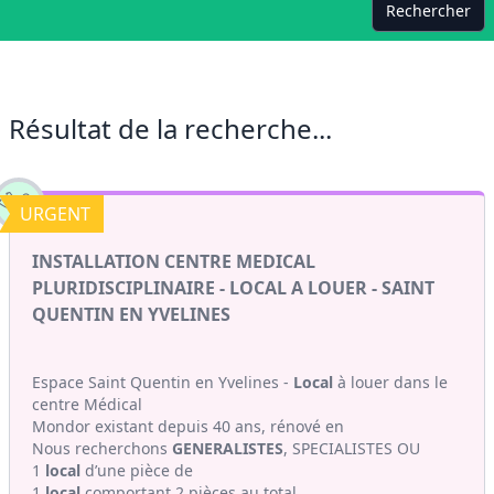
Rechercher
Résultat de la recherche...
URGENT
INSTALLATION CENTRE MEDICAL
PLURIDISCIPLINAIRE - LOCAL A LOUER - SAINT
QUENTIN EN YVELINES
Espace Saint Quentin en Yvelines -
Local
à louer dans le
centre Médical
Mondor existant depuis 40 ans, rénové en
Nous recherchons
GENERALISTES
, SPECIALISTES OU
1
local
d’une pièce de
1
local
comportant 2 pièces au total