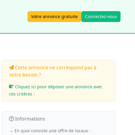
Votre annonce gratuite
Connectez-vous
Cette annonce ne correspond pas à
votre besoin ?
Cliquez ici pour déposer une annonce avec
ces critères :
Informations
→ En quoi consiste une offre de locaux -