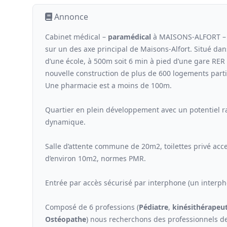
Annonce
Cabinet médical –
paramédical
à MAISONS-ALFORT – s
sur un des axe principal de Maisons-Alfort. Situé dans
d’une école, à 500m soit 6 min à pied d’une gare RE
nouvelle construction de plus de 600 logements parti
Une pharmacie est a moins de 100m.
Quartier en plein développement avec un potentiel ra
dynamique.
Salle d’attente commune de 20m2, toilettes privé ac
d’environ 10m2, normes PMR.
Entrée par accès sécurisé par interphone (un interph
Composé de 6 professions (
Pédiatre
,
kinési
thérapeu
Ostéopathe
) nous recherchons des professionnels de