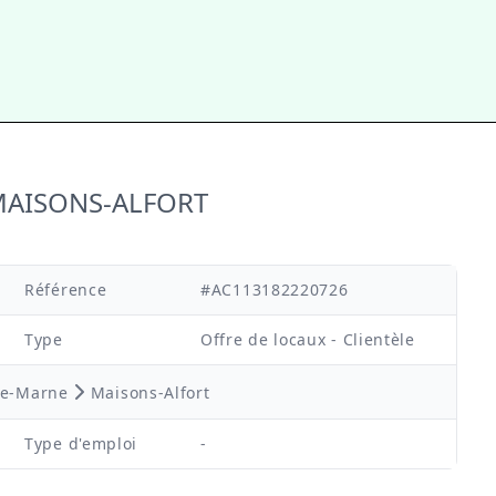
à MAISONS-ALFORT
Référence
#AC113182220726
Type
Offre de locaux - Clientèle
de-Marne
Maisons-Alfort
Type d'emploi
-