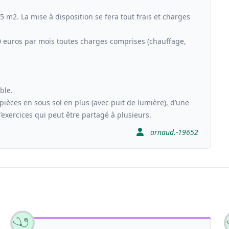
m2. La mise à disposition se fera tout frais et charges
0 euros par mois toutes charges comprises (chauffage,
ble.
 pièces en sous sol en plus (avec puit de lumière), d’une
d’exercices qui peut être partagé à plusieurs.
arnaud.-19652