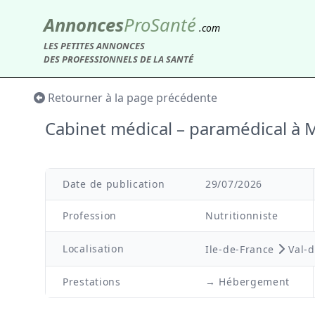
Annonces
Pro
Santé
.com
LES PETITES ANNONCES
DES PROFESSIONNELS DE LA SANTÉ
Retourner à la page précédente
Cabinet médical – paramédical 
Date de publication
29/07/2026
Profession
Nutritionniste
Localisation
Ile-de-France
Val-
Prestations
→ Hébergement