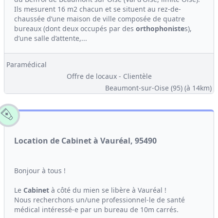
Ils mesurent 16 m2 chacun et se situent au rez-de-
chaussée d’une maison de ville composée de quatre
bureaux (dont deux occupés par des
orthophoniste
s),
d’une salle d’attente,...
Paramédical
Offre de locaux - Clientèle
Beaumont-sur-Oise (95)
(à 14km)
Location de Cabinet à Vauréal, 95490
Bonjour à tous !
Le
Cabinet
à côté du mien se libère à Vauréal !
Nous recherchons un/une professionnel-le de santé
médical intéressé-e par un bureau de 10m carrés.