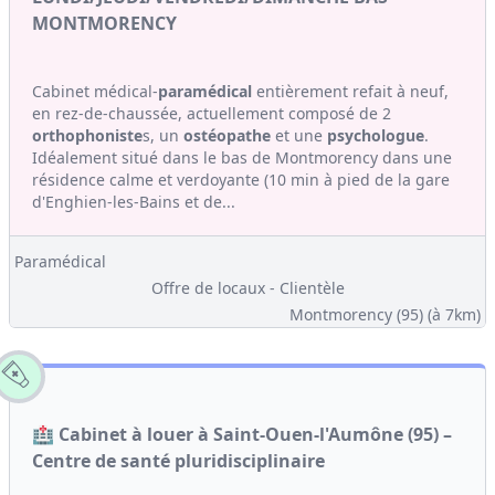
MONTMORENCY
Cabinet médical-
paramédical
entièrement refait à neuf,
en rez-de-chaussée, actuellement composé de 2
orthophoniste
s, un
ostéopathe
et une
psychologue
.
Idéalement situé dans le bas de Montmorency dans une
résidence calme et verdoyante (10 min à pied de la gare
d'Enghien-les-Bains et de...
Paramédical
Offre de locaux - Clientèle
Montmorency (95)
(à 7km)
🏥 Cabinet à louer à Saint-Ouen-l'Aumône (95) –
Centre de santé pluridisciplinaire