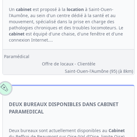
Un
cabinet
est proposé à la
location
à Saint-Ouen-
l'Aumône, au sein d'un centre dédié à la santé et au
mouvement, spécialisé dans la prise en charge des
pathologies chroniques et des troubles locomoteurs. Le
cabinet
est équipé d'une chaise, d'une fenêtre et d'une
connexion Internet....
Paramédical
Offre de locaux - Clientèle
Saint-Ouen-l'Aumône (95)
(à 8km)
DEUX BUREAUX DISPONIBLES DANS CABINET
PARAMEDICAL
Deux bureaux sont actuellement disponibles au
Cabinet
du Beffroi de Beaumont sur Oise (Val d’Oise, limite Oise).