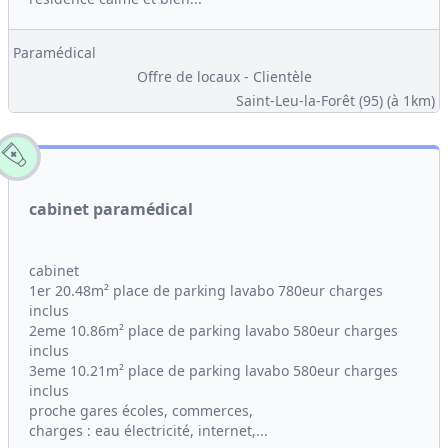
Paramédical
Offre de locaux - Clientèle
Saint-Leu-la-Forêt (95)
(à 1km)
cabinet paramédical
cabinet
1er 20.48m² place de parking lavabo 780eur charges
inclus
2eme 10.86m² place de parking lavabo 580eur charges
inclus
3eme 10.21m² place de parking lavabo 580eur charges
inclus
proche gares écoles, commerces,
charges : eau électricité, internet,...