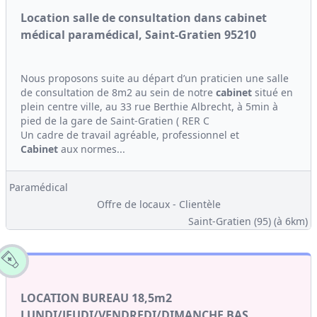
Location salle de consultation dans cabinet
médical paramédical, Saint-Gratien 95210
Nous proposons suite au départ d’un praticien une salle
de consultation de 8m2 au sein de notre
cabinet
situé en
plein centre ville, au 33 rue Berthie Albrecht, à 5min à
pied de la gare de Saint-Gratien ( RER C
Un cadre de travail agréable, professionnel et
Cabinet
aux normes...
Paramédical
Offre de locaux - Clientèle
Saint-Gratien (95)
(à 6km)
LOCATION BUREAU 18,5m2
LUNDI/JEUDI/VENDREDI/DIMANCHE BAS