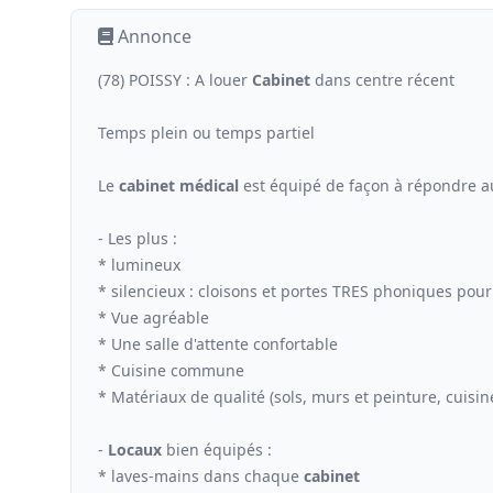
Annonce
(78) POISSY : A louer
Cabinet
dans centre récent
Temps plein ou temps partiel
Le
cabinet médical
est équipé de façon à répondre a
- Les plus :
* lumineux
* silencieux : cloisons et portes TRES phoniques pour 
* Vue agréable
* Une salle d'attente confortable
* Cuisine commune
* Matériaux de qualité (sols, murs et peinture, cuisine,
-
Locaux
bien équipés :
* laves-mains dans chaque
cabinet