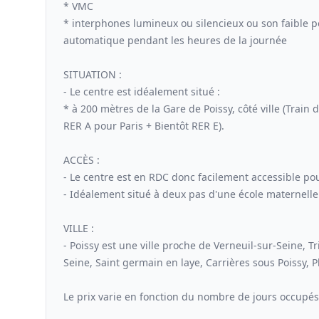
* VMC
* interphones lumineux ou silencieux ou son faible p
automatique pendant les heures de la journée
SITUATION :
- Le centre est idéalement situé :
* à 200 mètres de la Gare de Poissy, côté ville (Train
RER A pour Paris + Bientôt RER E).
ACCÈS :
- Le centre est en RDC donc facilement accessible pou
- Idéalement situé à deux pas d'une école maternelle
VILLE :
- Poissy est une ville proche de Verneuil-sur-Seine, T
Seine, Saint germain en laye, Carrières sous Poissy, Pla
Le prix varie en fonction du nombre de jours occupés