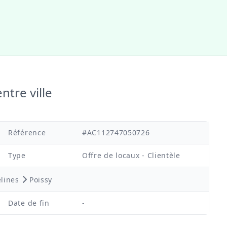
ntre ville
Référence
#AC112747050726
Type
Offre de locaux - Clientèle
lines
Poissy
Date de fin
-