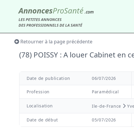
Annonces
Pro
Santé
.com
LES PETITES ANNONCES
DES PROFESSIONNELS DE LA SANTÉ
Retourner à la page précédente
(78) POISSY : A louer Cabinet en ce
Date de publication
06/07/2026
Profession
Paramédical
Localisation
Ile-de-France
Yve
Date de début
05/07/2026