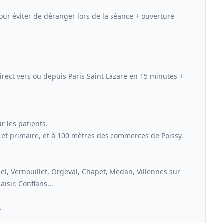
our éviter de déranger lors de la séance + ouverture
 direct vers ou depuis Paris Saint Lazare en 15 minutes +
r les patients.
 et primaire, et à 100 mètres des commerces de Poissy.
riel, Vernouillet, Orgeval, Chapet, Medan, Villennes sur
isir, Conflans...
.