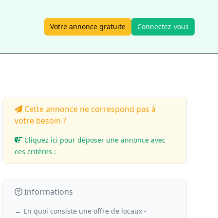
Votre annonce gratuite
Connectez-vous
Cette annonce ne correspond pas à
votre besoin ?
Cliquez ici pour déposer une annonce avec
ces critères :
Informations
→ En quoi consiste une offre de locaux -