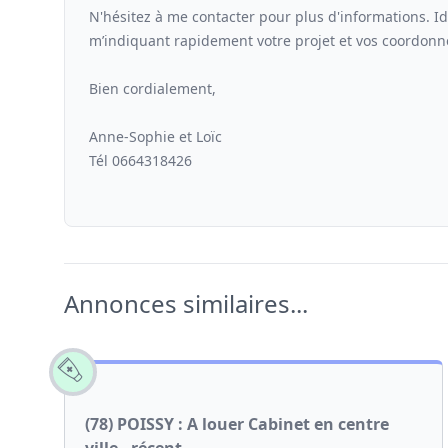
N'hésitez à me contacter pour plus d'informations.
m’indiquant rapidement votre projet et vos coordonné
Bien cordialement,
Anne-Sophie et Loïc
Tél 0664318426
Annonces similaires...
(78) POISSY : A louer Cabinet en centre