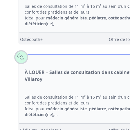
Salles de consultation de 11 m² à 16 m² au sein d’un
c
confort des praticiens et de leurs
Idéal pour
médecin généraliste
,
pédiatre
,
ostéopath
diététicien
(ne),...
Ostéopathe
Offre de lo
À LOUER – Salles de consultation dans cabin
Villaroy
Salles de consultation de 11 m² à 16 m² au sein d’un
c
confort des praticiens et de leurs
Idéal pour
médecin généraliste
,
pédiatre
,
ostéopath
diététicien
(ne),...