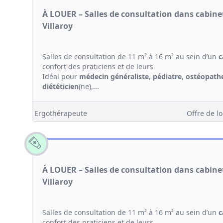
À LOUER – Salles de consultation dans cabin
Villaroy
Salles de consultation de 11 m² à 16 m² au sein d’un
c
confort des praticiens et de leurs
Idéal pour
médecin généraliste
,
pédiatre
,
ostéopath
diététicien
(ne),...
Ergothérapeute
Offre de lo
À LOUER – Salles de consultation dans cabin
Villaroy
Salles de consultation de 11 m² à 16 m² au sein d’un
c
confort des praticiens et de leurs