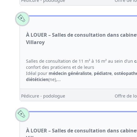
Pédicure - podologue
Offre de lo
À LOUER – Salles de consultation dans cabin
Villaroy
Salles de consultation de 11 m² à 16 m² au sein d’un
c
confort des praticiens et de leurs
Idéal pour
médecin généraliste
,
pédiatre
,
ostéopath
diététicien
(ne),...
Pédicure - podologue
Offre de lo
À LOUER – Salles de consultation dans cabin