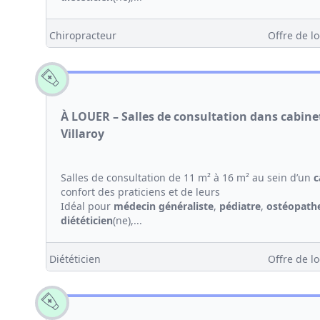
Chiropracteur
Offre de lo
À LOUER – Salles de consultation dans cabin
Villaroy
Salles de consultation de 11 m² à 16 m² au sein d’un
c
confort des praticiens et de leurs
Idéal pour
médecin généraliste
,
pédiatre
,
ostéopath
diététicien
(ne),...
Diététicien
Offre de lo