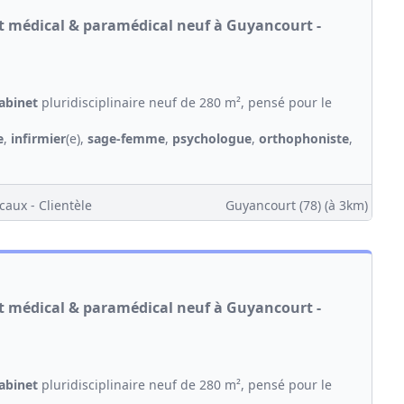
et médical & paramédical neuf à Guyancourt -
abinet
pluridisciplinaire neuf de 280 m², pensé pour le
e
,
infirmier
(e),
sage-femme
,
psychologue
,
orthophoniste
,
caux - Clientèle
Guyancourt (78)
(à 3km)
et médical & paramédical neuf à Guyancourt -
abinet
pluridisciplinaire neuf de 280 m², pensé pour le