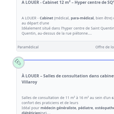
A LOUER - Cabinet 12 m² – Hyper centre de SQ
A LOUER -
Cabinet
(médical,
para-médical
, bien être
au départ d'une
Idéalement situé dans l’hyper centre de Saint Quenti
Quentin, au-dessus de la rue piétonne....
Paramédical
Offre de lo
À LOUER – Salles de consultation dans cabin
Villaroy
Salles de consultation de 11 m² à 16 m² au sein d’un
c
confort des praticiens et de leurs
Idéal pour
médecin généraliste
,
pédiatre
,
ostéopath
diététicien
(ne),...