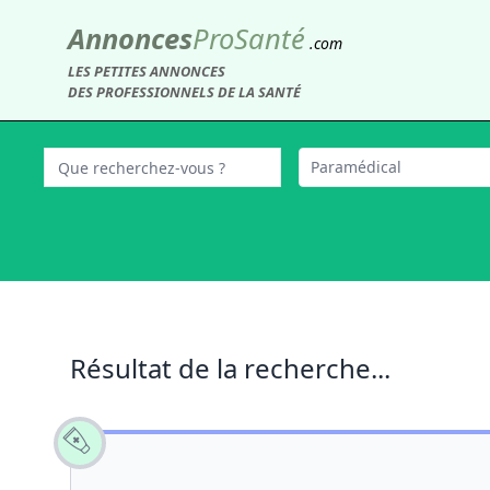
Annonces
Pro
Santé
.com
LES PETITES ANNONCES
DES PROFESSIONNELS DE LA SANTÉ
Paramédical
Résultat de la recherche...