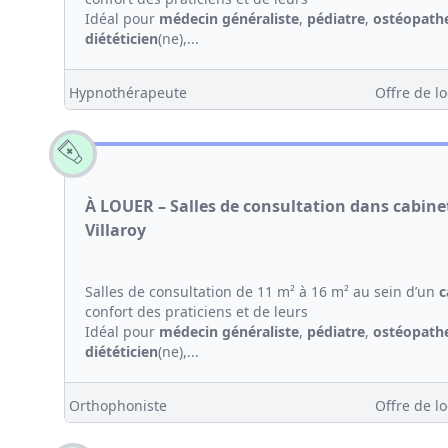
Idéal pour
médecin généraliste
,
pédiatre
,
ostéopath
diététicien
(ne),...
Hypnothérapeute
Offre de lo
À LOUER – Salles de consultation dans cabin
Villaroy
Salles de consultation de 11 m² à 16 m² au sein d’un
c
confort des praticiens et de leurs
Idéal pour
médecin généraliste
,
pédiatre
,
ostéopath
diététicien
(ne),...
Orthophoniste
Offre de lo