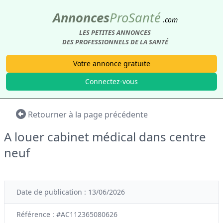
Annonces
Pro
Santé
.com
LES PETITES ANNONCES
DES PROFESSIONNELS DE LA SANTÉ
Votre annonce gratuite
Connectez-vous
Retourner à la page précédente
A louer cabinet médical dans centre
neuf
Date de publication : 13/06/2026
Référence : #AC112365080626