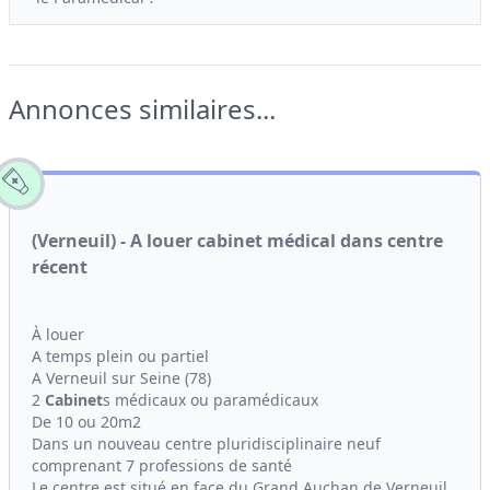
Annonces similaires...
(Verneuil) - A louer cabinet médical dans centre
récent
À louer
A temps plein ou partiel
A Verneuil sur Seine (78)
2
Cabinet
s médicaux ou paramédicaux
De 10 ou 20m2
Dans un nouveau centre pluridisciplinaire neuf
comprenant 7 professions de santé
Le centre est situé en face du Grand Auchan de Verneuil