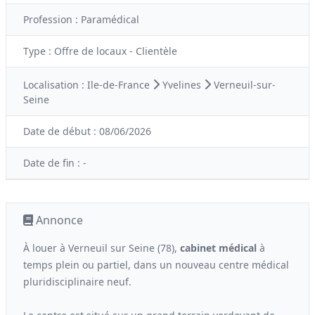
Profession :
Paramédical
Type :
Offre de locaux - Clientèle
Localisation :
Ile-de-France
Yvelines
Verneuil-sur-
Seine
Date de début :
08/06/2026
Date de fin :
-
Annonce
À louer à Verneuil sur Seine (78),
cabinet médical
à
temps plein ou partiel, dans un nouveau centre médical
pluridisciplinaire neuf.