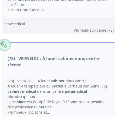
sur Seine
sur un grand terrain...
Paramédical
Verneuil-sur-Seine (78)
(78) - VERNEUIL : À louer cabinet dans centre
récent
(78) - VERNEUIL : À louer
cabinet
dans centre
À louer à temps plein ou partiel à Verneuil sur Seine (78),
cabinet médical
dans un centre
paramédical
pluridisciplinaire.
Le
cabinet
est équipé de façon à répondre aux besoins
des professions
libéral
es :
- lumineux, cloisons et...