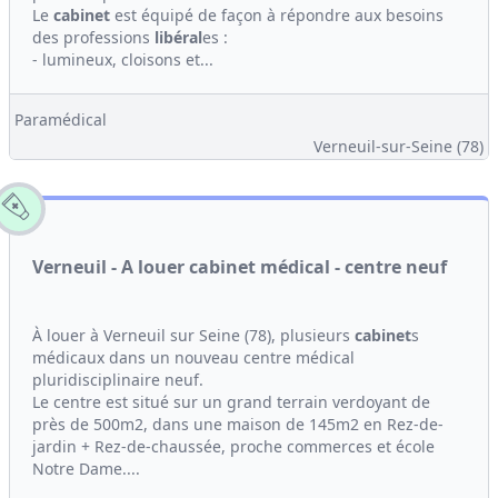
Le
cabinet
est équipé de façon à répondre aux besoins
des professions
libéral
es :
- lumineux, cloisons et...
Paramédical
Verneuil-sur-Seine (78)
Verneuil - A louer cabinet médical - centre neuf
À louer à Verneuil sur Seine (78), plusieurs
cabinet
s
médicaux dans un nouveau centre médical
pluridisciplinaire neuf.
Le centre est situé sur un grand terrain verdoyant de
près de 500m2, dans une maison de 145m2 en Rez-de-
jardin + Rez-de-chaussée, proche commerces et école
Notre Dame....