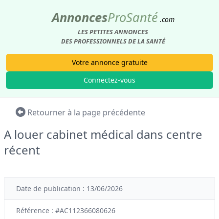
Annonces
Pro
Santé
.com
LES PETITES ANNONCES
DES PROFESSIONNELS DE LA SANTÉ
Votre annonce gratuite
Connectez-vous
Retourner à la page précédente
A louer cabinet médical dans centre
récent
Date de publication : 13/06/2026
Référence : #AC112366080626