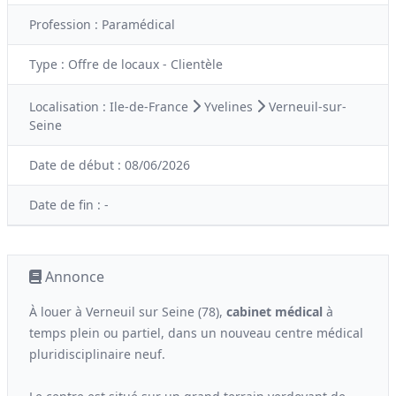
Profession :
Paramédical
Type :
Offre de locaux - Clientèle
Localisation :
Ile-de-France
Yvelines
Verneuil-sur-
Seine
Date de début :
08/06/2026
Date de fin :
-
Annonce
À louer à Verneuil sur Seine (78),
cabinet médical
à
temps plein ou partiel, dans un nouveau centre médical
pluridisciplinaire neuf.