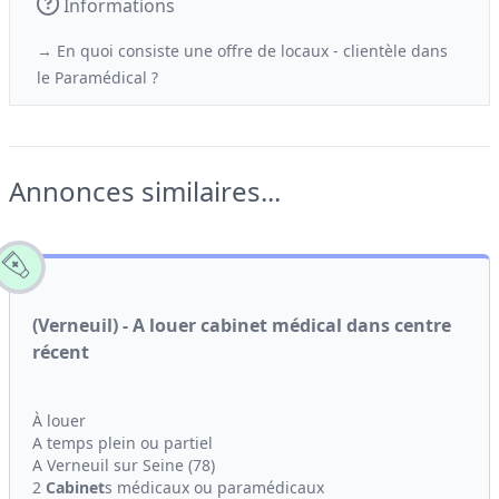
Informations
→ En quoi consiste une offre de locaux - clientèle
dans
le
Paramédical ?
Annonces similaires...
(Verneuil) - A louer cabinet médical dans centre
récent
À louer
A temps plein ou partiel
A Verneuil sur Seine (78)
2
Cabinet
s médicaux ou paramédicaux