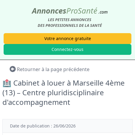
Annonces
Pro
Santé
.com
LES PETITES ANNONCES
DES PROFESSIONNELS DE LA SANTÉ
Votre annonce gratuite
Connectez-vous
Retourner à la page précédente
🏥 Cabinet à louer à Marseille 4ème
(13) – Centre pluridisciplinaire
d'accompagnement
Date de publication : 26/06/2026