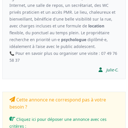
Internet, une salle de repos, un secrétariat, des WC
privés praticien et un accès PMR. Le lieu, chaleureux et
bienveillant, bénéficie d'une belle visibilité sur la rue,
avec charges incluses et une formule de
location
flexible, du ponctuel au temps plein. Le propriétaire
recherche en priorité un·e
psychologue
diplômé·e,
idéalement à l'aise avec le public adolescent.
📞 Pour en savoir plus ou organiser une visite : 07 49 76
58 37
Julie-C.
Cette annonce ne correspond pas à votre
besoin ?
Cliquez ici pour déposer une annonce avec ces
critères :