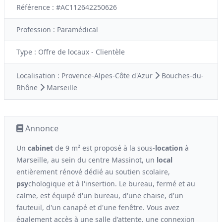
Référence : #AC112642250626
Profession :
Paramédical
Type :
Offre de locaux - Clientèle
Localisation :
Provence-Alpes-Côte d'Azur
Bouches-du-
Rhône
Marseille
Annonce
Un
cabinet
de 9 m² est proposé à la sous-
location
à
Marseille, au sein du centre Massinot, un
local
entièrement rénové dédié au soutien scolaire,
psy
chologique et à l'insertion. Le bureau, fermé et au
calme, est équipé d'un bureau, d'une chaise, d'un
fauteuil, d'un canapé et d'une fenêtre. Vous avez
également accès à une salle d'attente, une connexion