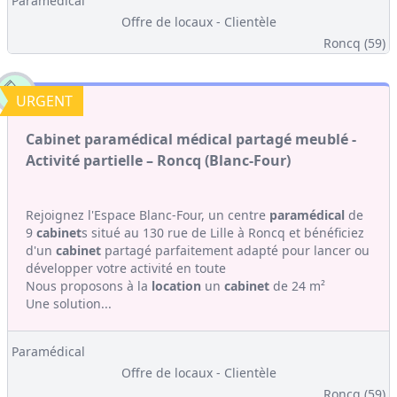
Paramédical
Offre de locaux - Clientèle
Roncq (59)
URGENT
Cabinet paramédical médical partagé meublé -
Activité partielle – Roncq (Blanc-Four)
Rejoignez l'Espace Blanc-Four, un centre
paramédical
de
9
cabinet
s situé au 130 rue de Lille à Roncq et bénéficiez
d'un
cabinet
partagé parfaitement adapté pour lancer ou
développer votre activité en toute
Nous proposons à la
location
un
cabinet
de 24 m²
Une solution...
Paramédical
Offre de locaux - Clientèle
Roncq (59)