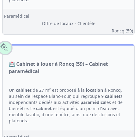
Paramédical
Offre de locaux - Clientèle
Roncq (59)
🏥 Cabinet à louer à Roncq (59) – Cabinet
paramédical
Un
cabinet
de 27 m² est proposé à la
location
à Roncq,
au sein de l'espace Blanc-Four, qui regroupe 9
cabinet
s
indépendants dédiés aux activités
paramédical
es et de
bien-être. Le
cabinet
est équipé d'un point d'eau avec
meuble lavabo, d'une fenêtre, ainsi que de cloisons et
plafonds...