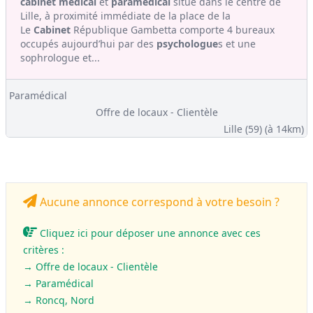
cabinet médical
et
paramédical
situé dans le centre de
Lille, à proximité immédiate de la place de la
Le
Cabinet
République Gambetta comporte 4 bureaux
occupés aujourd’hui par des
psychologue
s et une
sophrologue et...
Paramédical
Offre de locaux - Clientèle
Lille (59)
(à 14km)
Aucune annonce correspond à votre besoin ?
Cliquez ici pour déposer une annonce avec ces
critères :
→ Offre de locaux - Clientèle
→
Paramédical
→ Roncq, Nord