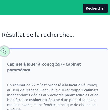
Rechercher
Résultat de la recherche...
Cabinet à louer à Roncq (59) – Cabinet
paramédical
Un
cabinet
de 27 m² est proposé à la
location
à Roncq,
au sein de l'espace Blanc-Four, qui regroupe 9
cabinet
s
indépendants dédiés aux activités
paramédical
es et de
bien-être. Le
cabinet
est équipé d'un point d'eau avec
meuble lavabo, d'une fenêtre, ainsi que de cloisons et
plafonds...