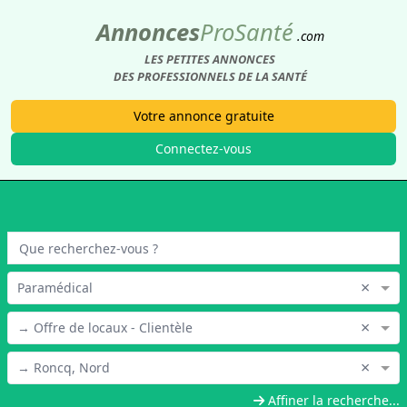
Annonces
Pro
Santé
.com
LES PETITES ANNONCES
DES PROFESSIONNELS DE LA SANTÉ
Votre annonce gratuite
Connectez-vous
×
Paramédical
×
→ Offre de locaux - Clientèle
×
→ Roncq, Nord
Affiner la recherche...