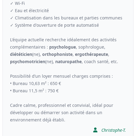
✓ Wi-Fi
✓ Eau et électricité
✓ Climatisation dans les bureaux et parties communes
✓ Système d'ouverture de porte automatisé
L'équipe actuelle recherche idéalement des activités
complémentaires :
psychologue
, sophrologue,
diététicien
(ne),
orthophoniste
,
ergo
thérapeute
,
psychomotricien
(ne),
naturopathe
, coach santé, etc.
Possibilité d’un loyer mensuel charges comprises :
• Bureau 10,63 m² : 650 €
• Bureau 11,5 m² : 750 €
Cadre calme, professionnel et convivial, idéal pour
développer ou démarrer son activité dans un
environnement déjà établi.
Christophe-T.