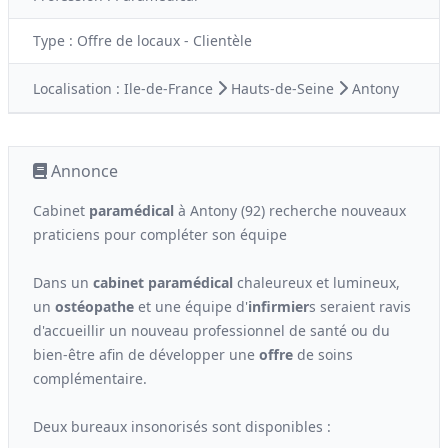
Type :
Offre de locaux - Clientèle
Localisation :
Ile-de-France
Hauts-de-Seine
Antony
Annonce
Cabinet
paramédical
à Antony (92) recherche nouveaux
praticiens pour compléter son équipe
Dans un
cabinet
paramédical
chaleureux et lumineux,
un
ostéopathe
et une équipe d'
infirmier
s seraient ravis
d'accueillir un nouveau professionnel de santé ou du
bien-être afin de développer une
offre
de soins
complémentaire.
Deux bureaux insonorisés sont disponibles :