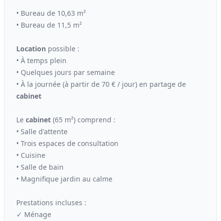
• Bureau de 10,63 m²
• Bureau de 11,5 m²
Location
possible :
• À temps plein
• Quelques jours par semaine
• À la journée (à partir de 70 € / jour) en partage de
cabinet
Le
cabinet
(65 m²) comprend :
• Salle d'attente
• Trois espaces de consultation
• Cuisine
• Salle de bain
• Magnifique jardin au calme
Prestations incluses :
✓ Ménage