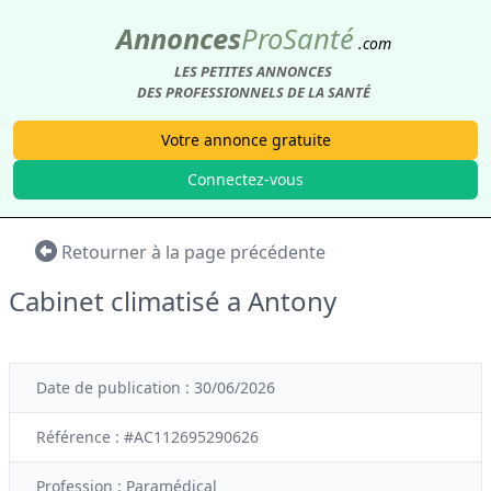
Annonces
Pro
Santé
.com
LES PETITES ANNONCES
DES PROFESSIONNELS DE LA SANTÉ
Votre annonce gratuite
Connectez-vous
Retourner à la page précédente
Cabinet climatisé a Antony
Date de publication : 30/06/2026
Référence : #AC112695290626
Profession :
Paramédical