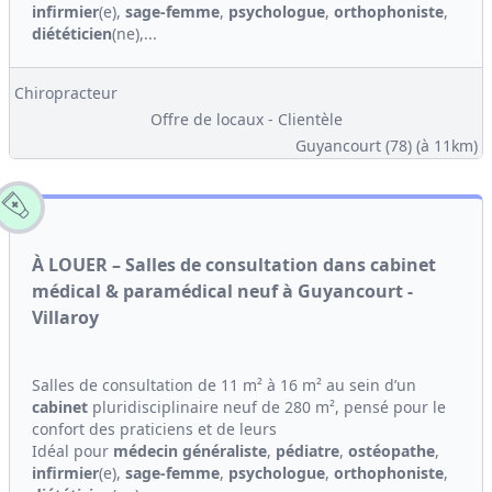
infirmier
(e),
sage-femme
,
psychologue
,
orthophoniste
,
diététicien
(ne),...
Chiropracteur
Offre de locaux - Clientèle
Guyancourt (78)
(à 11km)
À LOUER – Salles de consultation dans cabinet
médical & paramédical neuf à Guyancourt -
Villaroy
Salles de consultation de 11 m² à 16 m² au sein d’un
cabinet
pluridisciplinaire neuf de 280 m², pensé pour le
confort des praticiens et de leurs
Idéal pour
médecin généraliste
,
pédiatre
,
ostéopathe
,
infirmier
(e),
sage-femme
,
psychologue
,
orthophoniste
,