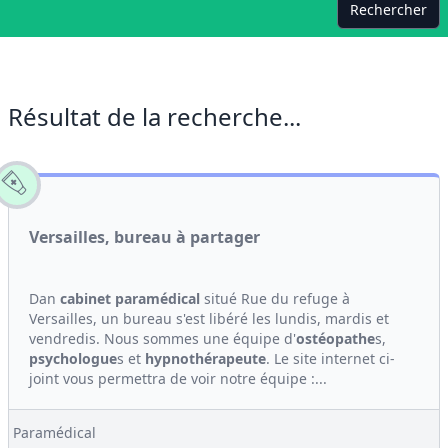
Rechercher
Résultat de la recherche...
Versailles, bureau à partager
Dan
cabinet
paramédical
situé Rue du refuge à
Versailles, un bureau s'est libéré les lundis, mardis et
vendredis. Nous sommes une équipe d'
ostéopathe
s,
psychologue
s et
hypno
thérapeute
. Le site internet ci-
joint vous permettra de voir notre équipe :...
Paramédical