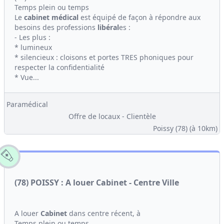
Temps plein ou temps
Le
cabinet médical
est équipé de façon à répondre aux
besoins des professions
libéral
es :
- Les plus :
* lumineux
* silencieux : cloisons et portes TRES phoniques pour
respecter la confidentialité
* Vue...
Paramédical
Offre de locaux - Clientèle
Poissy (78)
(à 10km)
(78) POISSY : A louer Cabinet - Centre Ville
A louer
Cabinet
dans centre récent, à
Temps plein ou temps