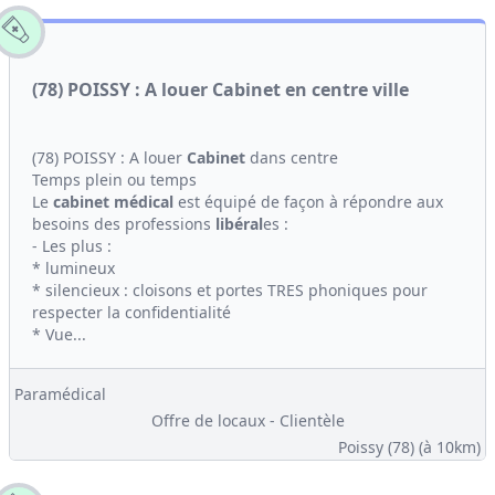
(78) POISSY : A louer Cabinet en centre ville
(78) POISSY : A louer
Cabinet
dans centre
Temps plein ou temps
Le
cabinet médical
est équipé de façon à répondre aux
besoins des professions
libéral
es :
- Les plus :
* lumineux
* silencieux : cloisons et portes TRES phoniques pour
respecter la confidentialité
* Vue...
Paramédical
Offre de locaux - Clientèle
Poissy (78)
(à 10km)