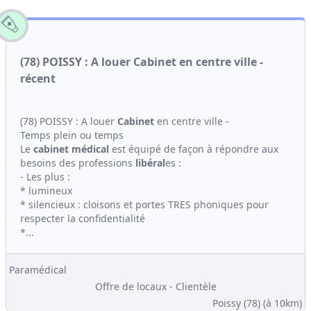
(78) POISSY : A louer Cabinet en centre ville -
récent
(78) POISSY : A louer
Cabinet
en centre ville -
Temps plein ou temps
Le
cabinet médical
est équipé de façon à répondre aux
besoins des professions
libéral
es :
- Les plus :
* lumineux
* silencieux : cloisons et portes TRES phoniques pour
respecter la confidentialité
*...
Paramédical
Offre de locaux - Clientèle
Poissy (78)
(à 10km)