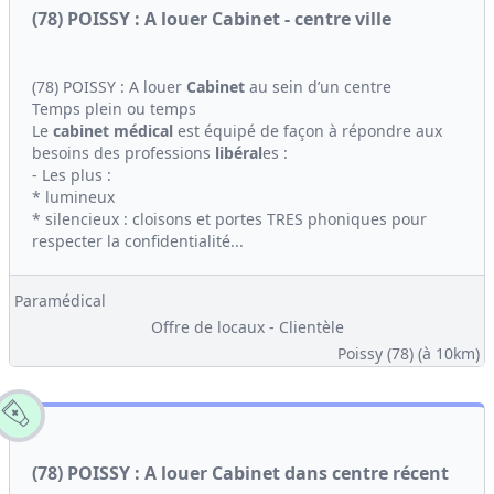
(78) POISSY : A louer Cabinet - centre ville
(78) POISSY : A louer
Cabinet
au sein d’un centre
Temps plein ou temps
Le
cabinet médical
est équipé de façon à répondre aux
besoins des professions
libéral
es :
- Les plus :
* lumineux
* silencieux : cloisons et portes TRES phoniques pour
respecter la confidentialité...
Paramédical
Offre de locaux - Clientèle
Poissy (78)
(à 10km)
(78) POISSY : A louer Cabinet dans centre récent