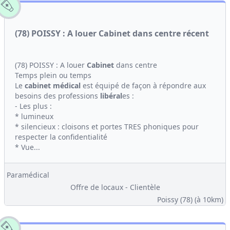
(78) POISSY : A louer Cabinet dans centre récent
(78) POISSY : A louer
Cabinet
dans centre
Temps plein ou temps
Le
cabinet médical
est équipé de façon à répondre aux
besoins des professions
libéral
es :
- Les plus :
* lumineux
* silencieux : cloisons et portes TRES phoniques pour
respecter la confidentialité
* Vue...
Paramédical
Offre de locaux - Clientèle
Poissy (78)
(à 10km)