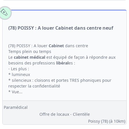
(78) POISSY : A louer Cabinet dans centre neuf
(78) POISSY : A louer
Cabinet
dans centre
Temps plein ou temps
Le
cabinet médical
est équipé de façon à répondre aux
besoins des professions
libéral
es :
- Les plus :
* lumineux
* silencieux : cloisons et portes TRES phoniques pour
respecter la confidentialité
* Vue...
Paramédical
Offre de locaux - Clientèle
Poissy (78)
(à 10km)