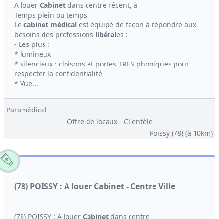
A louer
Cabinet
dans centre récent, à
Temps plein ou temps
Le
cabinet médical
est équipé de façon à répondre aux
besoins des professions
libéral
es :
- Les plus :
* lumineux
* silencieux : cloisons et portes TRES phoniques pour
respecter la confidentialité
* Vue...
Paramédical
Offre de locaux - Clientèle
Poissy (78)
(à 10km)
(78) POISSY : A louer Cabinet - Centre Ville
(78) POISSY : A louer
Cabinet
dans centre