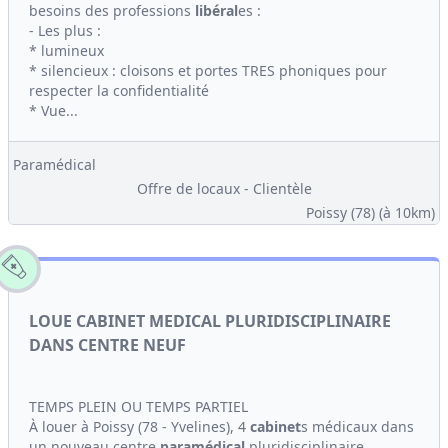
besoins des professions
libéral
es :
- Les plus :
* lumineux
* silencieux : cloisons et portes TRES phoniques pour
respecter la confidentialité
* Vue...
Paramédical
Offre de locaux - Clientèle
Poissy (78)
(à 10km)
LOUE CABINET MEDICAL PLURIDISCIPLINAIRE
DANS CENTRE NEUF
TEMPS PLEIN OU TEMPS PARTIEL
À louer à Poissy (78 - Yvelines), 4
cabinet
s médicaux dans
un nouveau centre
paramédical
pluridisciplinaire