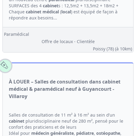
SURFACES des 4
cabinet
s : 12,5m2 + 13,5m2 + 18m2 +
Chaque
cabinet médical
(
local
) est équipé de façon à
répondre aux besoins...
Paramédical
Offre de locaux - Clientèle
Poissy (78)
(à 10km)
À LOUER – Salles de consultation dans cabinet
médical & paramédical neuf à Guyancourt -
Villaroy
Salles de consultation de 11 m² à 16 m² au sein d’un
cabinet
pluridisciplinaire neuf de 280 m², pensé pour le
confort des praticiens et de leurs
Idéal pour
médecin généraliste
,
pédiatre
,
ostéopathe
,