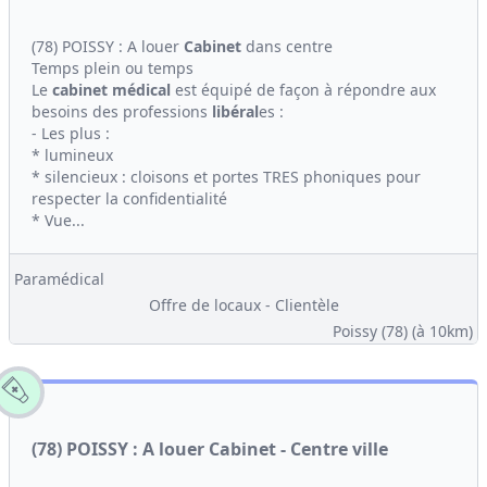
(78) POISSY : A louer
Cabinet
dans centre
Temps plein ou temps
Le
cabinet médical
est équipé de façon à répondre aux
besoins des professions
libéral
es :
- Les plus :
* lumineux
* silencieux : cloisons et portes TRES phoniques pour
respecter la confidentialité
* Vue...
Paramédical
Offre de locaux - Clientèle
Poissy (78)
(à 10km)
(78) POISSY : A louer Cabinet - Centre ville