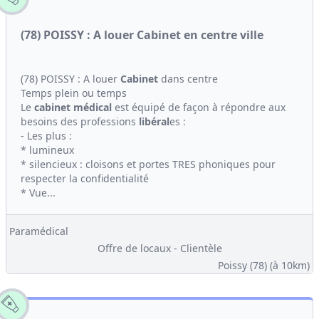
(78) POISSY : A louer Cabinet en centre ville
(78) POISSY : A louer
Cabinet
dans centre
Temps plein ou temps
Le
cabinet médical
est équipé de façon à répondre aux
besoins des professions
libéral
es :
- Les plus :
* lumineux
* silencieux : cloisons et portes TRES phoniques pour
respecter la confidentialité
* Vue...
Paramédical
Offre de locaux - Clientèle
Poissy (78)
(à 10km)