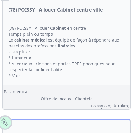
(78) POISSY : A louer Cabinet centre ville
(78) POISSY : A louer
Cabinet
en centre
Temps plein ou temps
Le
cabinet médical
est équipé de façon à répondre aux
besoins des professions
libéral
es :
- Les plus :
* lumineux
* silencieux : cloisons et portes TRES phoniques pour
respecter la confidentialité
* Vue...
Paramédical
Offre de locaux - Clientèle
Poissy (78)
(à 10km)