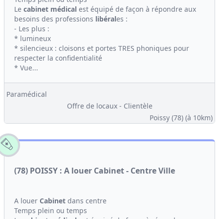
Le
cabinet médical
est équipé de façon à répondre aux
besoins des professions
libéral
es :
- Les plus :
* lumineux
* silencieux : cloisons et portes TRES phoniques pour
respecter la confidentialité
* Vue...
Paramédical
Offre de locaux - Clientèle
Poissy (78)
(à 10km)
(78) POISSY : A louer Cabinet - Centre Ville
A louer
Cabinet
dans centre
Temps plein ou temps