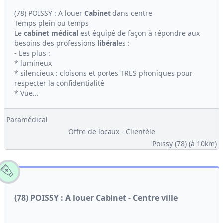
(78) POISSY : A louer
Cabinet
dans centre
Temps plein ou temps
Le
cabinet médical
est équipé de façon à répondre aux
besoins des professions
libéral
es :
- Les plus :
* lumineux
* silencieux : cloisons et portes TRES phoniques pour
respecter la confidentialité
* Vue...
Paramédical
Offre de locaux - Clientèle
Poissy (78)
(à 10km)
(78) POISSY : A louer Cabinet - Centre ville