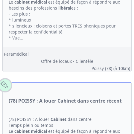
Le
cabinet médical
est équipé de façon à répondre aux
besoins des professions
libéral
es :
- Les plus :
* lumineux
* silencieux : cloisons et portes TRES phoniques pour
respecter la confidentialité
* Vue...
Paramédical
Offre de locaux - Clientèle
Poissy (78)
(à 10km)
(78) POISSY : A louer Cabinet dans centre récent
(78) POISSY : A louer
Cabinet
dans centre
Temps plein ou temps
Le
cabinet médical
est équipé de façon à répondre aux