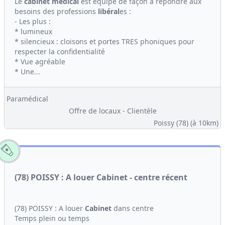
Le
cabinet médical
est équipé de façon à répondre aux
besoins des professions
libéral
es :
- Les plus :
* lumineux
* silencieux : cloisons et portes TRES phoniques pour
respecter la confidentialité
* Vue agréable
* Une...
Paramédical
Offre de locaux - Clientèle
Poissy (78)
(à 10km)
(78) POISSY : A louer Cabinet - centre récent
(78) POISSY : A louer
Cabinet
dans centre
Temps plein ou temps