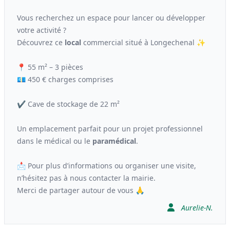
Vous recherchez un espace pour lancer ou développer
votre activité ?
Découvrez ce
local
commercial situé à Longechenal ✨
📍 55 m² – 3 pièces
💶 450 € charges comprises
✔️ Cave de stockage de 22 m²
Un emplacement parfait pour un projet professionnel
dans le médical ou le
paramédical
.
📩 Pour plus d’informations ou organiser une visite,
n’hésitez pas à nous contacter la mairie.
Merci de partager autour de vous 🙏
Aurelie-N.