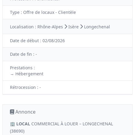
Type :
Offre de locaux - Clientèle
Localisation :
Rhône-Alpes
Isère
Longechenal
Date de début :
02/08/2026
Date de fin :
-
Prestations :
→ Hébergement
Rétrocession :
-
Annonce
🏢
LOCAL
COMMERCIAL À LOUER – LONGECHENAL
(38690)