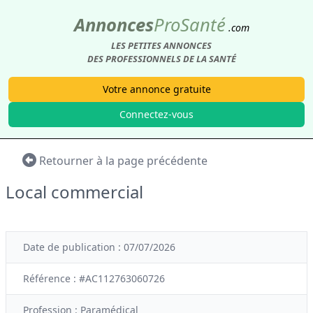
Annonces
Pro
Santé
.com
LES PETITES ANNONCES
DES PROFESSIONNELS DE LA SANTÉ
Votre annonce gratuite
Connectez-vous
Retourner à la page précédente
Local commercial
Date de publication : 07/07/2026
Référence : #AC112763060726
Profession :
Paramédical