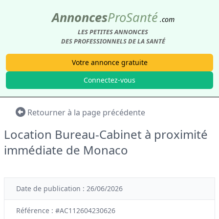
Annonces
Pro
Santé
.com
LES PETITES ANNONCES
DES PROFESSIONNELS DE LA SANTÉ
Votre annonce gratuite
Connectez-vous
Retourner à la page précédente
Location Bureau-Cabinet à proximité
immédiate de Monaco
Date de publication : 26/06/2026
Référence : #AC112604230626