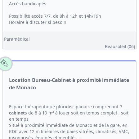
Accès handicapés
Possibilité accès 7/7, de 8h à 12h et 14h/19h
Horaire à discuter si besoin
Paramédical
Beausoleil (06)
Location Bureau-Cabinet à proximité immédiate
de Monaco
Espace thérapeutique pluridisciplinaire comprenant 7
cabinet
s de 8 à 19 m² à louer soit en temps complet , soit
en temps
Situé à proximité immédiate de Monaco et de la gare, en
RDC avec 12 m linéaires de baies vitrées, climatisés, VMC,
insonorisés, équipés et meublés,...