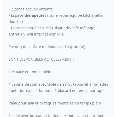
- 2 Zones accueil /attente.
- Espace
thérapeute
s ( zone repas équipé kitchenette,
douche)
- Charges(eau/électricité), tisanerie/café ménage,
entretien, wifi internet compris.
Parking de la Gare de Monaco ( 1h gratuite)
SONT DISPONIBLES ACTUELLEMENT :
1 espace en temps plein :
1 cabine de soin avec table de soin , tabouret à roulettes
, petit bureau , 1 fauteuil, 1 placard en temps partagé
idéal pour
psy
et pratiques mentales en temps plein
1 salle avec bureau et fauteuils + mini salon relaxation,