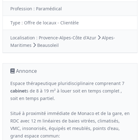
Profession :
Paramédical
Type :
Offre de locaux - Clientèle
Localisation :
Provence-Alpes-Côte d'Azur
Alpes-
Maritimes
Beausoleil
Annonce
Espace thérapeutique pluridisciplinaire comprenant 7
cabinet
s de 8 à 19 m² à louer soit en temps complet ,
soit en temps partiel.
Situé à proximité immédiate de Monaco et de la gare, en
RDC avec 12 m linéaires de baies vitrées, climatisés,
VMC, insonorisés, équipés et meublés, points d'eau,
grand espace commun: