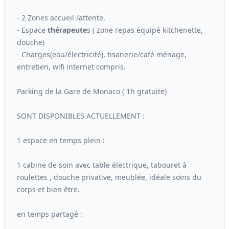
- 2 Zones accueil /attente.
- Espace
thérapeute
s ( zone repas équipé kitchenette,
douche)
- Charges(eau/électricité), tisanerie/café ménage,
entretien, wifi internet compris.
Parking de la Gare de Monaco ( 1h gratuite)
SONT DISPONIBLES ACTUELLEMENT :
1 espace en temps plein :
1 cabine de soin avec table électrique, tabouret à
roulettes , douche privative, meublée, idéale soins du
corps et bien être.
en temps partagé :