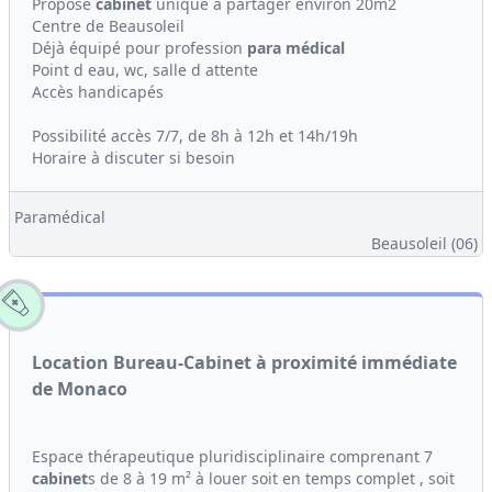
Propose
cabinet
unique à partager environ 20m2
Centre de Beausoleil
Déjà équipé pour profession
para médical
Point d eau, wc, salle d attente
Accès handicapés
Possibilité accès 7/7, de 8h à 12h et 14h/19h
Horaire à discuter si besoin
Paramédical
Beausoleil (06)
Location Bureau-Cabinet à proximité immédiate
de Monaco
Espace thérapeutique pluridisciplinaire comprenant 7
cabinet
s de 8 à 19 m² à louer soit en temps complet , soit