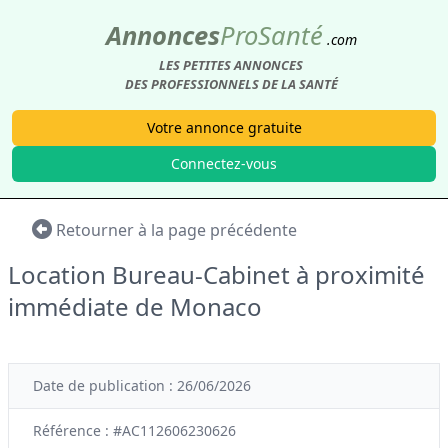
Annonces
Pro
Santé
.com
LES PETITES ANNONCES
DES PROFESSIONNELS DE LA SANTÉ
Votre annonce gratuite
Connectez-vous
Retourner à la page précédente
Location Bureau-Cabinet à proximité
immédiate de Monaco
Date de publication : 26/06/2026
Référence : #AC112606230626