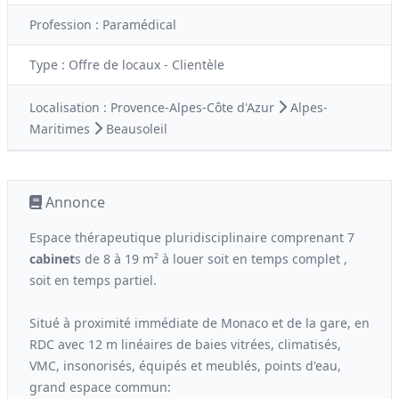
Profession :
Paramédical
Type :
Offre de locaux - Clientèle
Localisation :
Provence-Alpes-Côte d'Azur
Alpes-
Maritimes
Beausoleil
Annonce
Espace thérapeutique pluridisciplinaire comprenant 7
cabinet
s de 8 à 19 m² à louer soit en temps complet ,
soit en temps partiel.
Situé à proximité immédiate de Monaco et de la gare, en
RDC avec 12 m linéaires de baies vitrées, climatisés,
VMC, insonorisés, équipés et meublés, points d'eau,
grand espace commun: