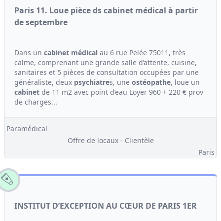
Paris 11. Loue pièce ds cabinet médical à partir
de septembre
Dans un
cabinet médical
au 6 rue Pelée 75011, très
calme, comprenant une grande salle d’attente, cuisine,
sanitaires et 5 pièces de consultation occupées par une
généraliste, deux
psychiatre
s, une
ostéopathe
, loue un
cabinet
de 11 m2 avec point d’eau Loyer 960 + 220 € prov
de charges...
Paramédical
Offre de locaux - Clientèle
Paris
INSTITUT D’EXCEPTION AU CŒUR DE PARIS 1ER