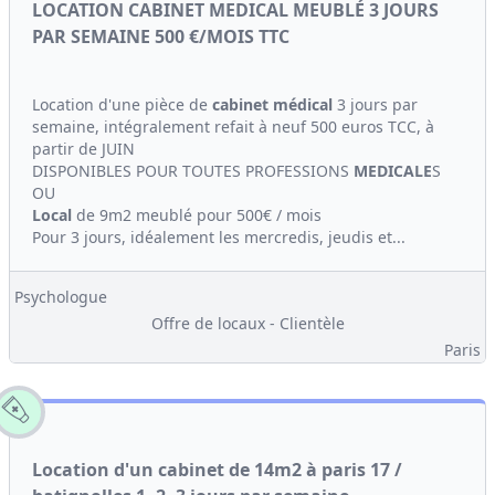
LOCATION CABINET MEDICAL MEUBLÉ 3 JOURS
PAR SEMAINE 500 €/MOIS TTC
Location d'une pièce de
cabinet médical
3 jours par
semaine, intégralement refait à neuf 500 euros TCC, à
partir de JUIN
DISPONIBLES POUR TOUTES PROFESSIONS
MEDICALE
S
OU
Local
de 9m2 meublé pour 500€ / mois
Pour 3 jours, idéalement les mercredis, jeudis et...
Psychologue
Offre de locaux - Clientèle
Paris
Location d'un cabinet de 14m2 à paris 17 /