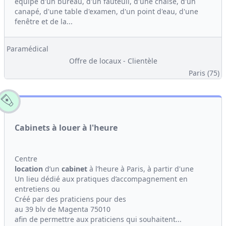
équipé d'un bureau, d'un fauteuil, d'une chaise, d'un
canapé, d'une table d'examen, d'un point d'eau, d'une
fenêtre et de la...
Paramédical
Offre de locaux - Clientèle
Paris (75)
Cabinets à louer à l'heure
Centre
location
d’un
cabinet
à l’heure à Paris, à partir d'une
Un lieu dédié aux pratiques d’accompagnement en
entretiens ou
Créé par des praticiens pour des
au 39 blv de Magenta 75010
afin de permettre aux praticiens qui souhaitent...