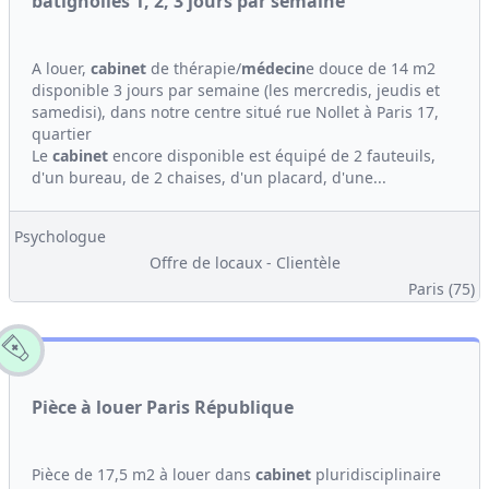
batignolles 1, 2, 3 jours par semaine
A louer,
cabinet
de thérapie/
médecin
e douce de 14 m2
disponible 3 jours par semaine (les mercredis, jeudis et
samedisi), dans notre centre situé rue Nollet à Paris 17,
quartier
Le
cabinet
encore disponible est équipé de 2 fauteuils,
d'un bureau, de 2 chaises, d'un placard, d'une...
Psychologue
Offre de locaux - Clientèle
Paris (75)
Pièce à louer Paris République
Pièce de 17,5 m2 à louer dans
cabinet
pluridisciplinaire