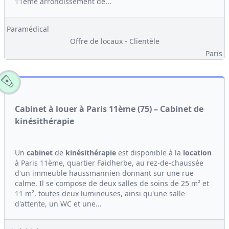
11ème arrondissement de...
Paramédical
Offre de locaux - Clientèle
Paris
Cabinet à louer à Paris 11ème (75) – Cabinet de
kinésithérapie
Un
cabinet
de
kinésithérapie
est disponible à la
location
à Paris 11ème, quartier Faidherbe, au rez-de-chaussée
d'un immeuble haussmannien donnant sur une rue
calme. Il se compose de deux salles de soins de 25 m² et
11 m², toutes deux lumineuses, ainsi qu'une salle
d'attente, un WC et une...