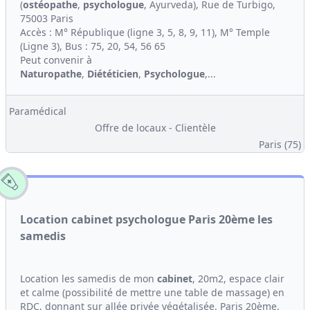
(
ostéopathe
,
psychologue
, Ayurveda), Rue de Turbigo,
75003 Paris
Accès : M° République (ligne 3, 5, 8, 9, 11), M° Temple
(Ligne 3), Bus : 75, 20, 54, 56 65
Peut convenir à
Naturopathe
,
Diététicien
,
Psychologue
,...
Paramédical
Offre de locaux - Clientèle
Paris (75)
Location cabinet psychologue Paris 20ème les
samedis
Location les samedis de mon
cabinet
, 20m2, espace clair
et calme (possibilité de mettre une table de massage) en
RDC, donnant sur allée privée végétalisée. Paris 20ème.