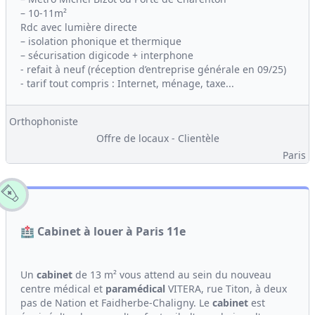
– 10-11m²
Rdc avec lumière directe
– isolation phonique et thermique
– sécurisation digicode + interphone
- refait à neuf (réception d’entreprise générale en 09/25)
- tarif tout compris : Internet, ménage, taxe...
Orthophoniste
Offre de locaux - Clientèle
Paris
🏥 Cabinet à louer à Paris 11e
Un
cabinet
de 13 m² vous attend au sein du nouveau
centre médical et
paramédical
VITERA, rue Titon, à deux
pas de Nation et Faidherbe-Chaligny. Le
cabinet
est