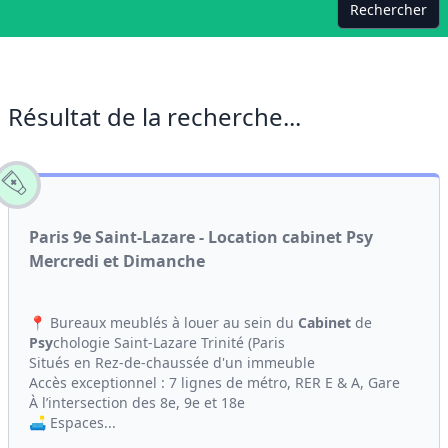
Rechercher
Résultat de la recherche...
Paris 9e Saint-Lazare - Location cabinet Psy
Mercredi et Dimanche
📍 Bureaux meublés à louer au sein du
Cabinet
de
Psy
chologie Saint-Lazare Trinité (Paris
Situés en Rez-de-chaussée d'un immeuble
Accès exceptionnel : 7 lignes de métro, RER E & A, Gare
À l’intersection des 8e, 9e et 18e
🛋️ Espaces...