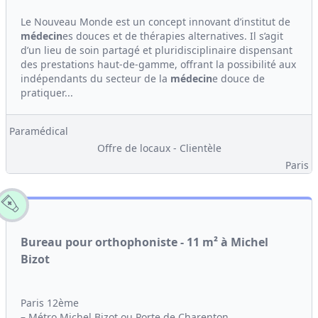
Le Nouveau Monde est un concept innovant d’institut de
médecin
es douces et de thérapies alternatives. Il s’agit
d’un lieu de soin partagé et pluridisciplinaire dispensant
des prestations haut-de-gamme, offrant la possibilité aux
indépendants du secteur de la
médecin
e douce de
pratiquer...
Paramédical
Offre de locaux - Clientèle
Paris
Bureau pour orthophoniste - 11 m² à Michel
Bizot
Paris 12ème
– Métro Michel Bizot ou Porte de Charenton